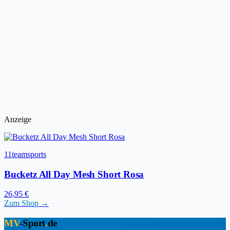
Anzeige
11teamsports
Bucketz All Day Mesh Short Rosa
26,95 €
Zum Shop →
MV
-Sport
.
de