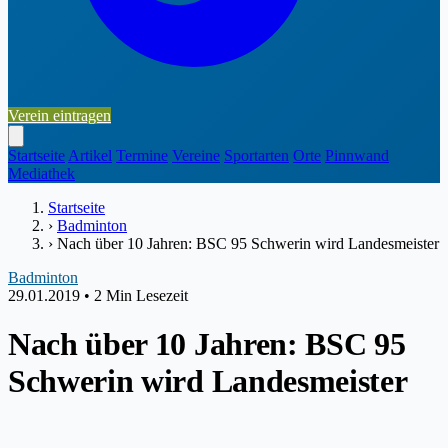
Verein eintragen
Startseite
Artikel
Termine
Vereine
Sportarten
Orte
Pinnwand
Mediathek
Startseite
›
Badminton
›
Nach über 10 Jahren: BSC 95 Schwerin wird Landesmeister
Badminton
29.01.2019
•
2 Min Lesezeit
Nach über 10 Jahren: BSC 95
Schwerin wird Landesmeister