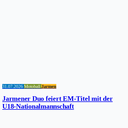
31.07.2026
Motoball
Jarmen
Jarmener Duo feiert EM-Titel mit der
U18-Nationalmannschaft