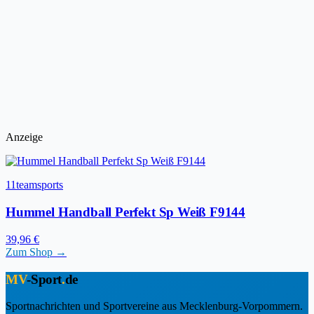
Anzeige
11teamsports
Hummel Handball Perfekt Sp Weiß F9144
39,96 €
Zum Shop →
MV
-Sport
.
de
Sportnachrichten und Sportvereine aus Mecklenburg-Vorpommern.