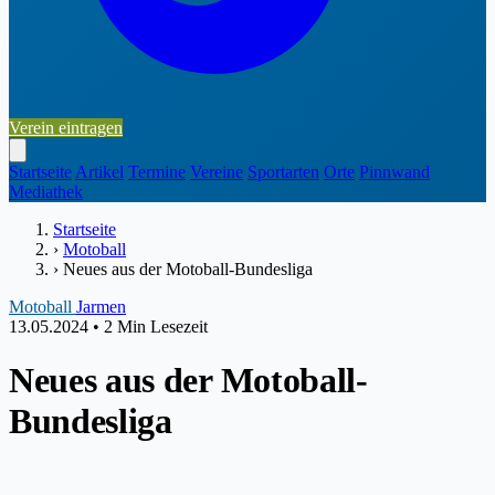
Verein eintragen
Startseite
Artikel
Termine
Vereine
Sportarten
Orte
Pinnwand
Mediathek
Startseite
›
Motoball
›
Neues aus der Motoball-Bundesliga
Motoball
Jarmen
13.05.2024
•
2 Min Lesezeit
Neues aus der Motoball-
Bundesliga