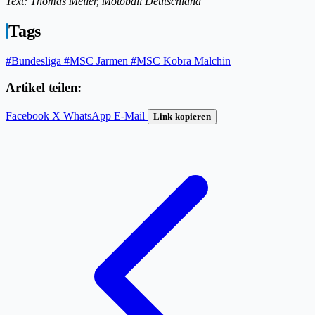
Text: Thomas Meiler, Motoball Deutschland
Tags
#Bundesliga
#MSC Jarmen
#MSC Kobra Malchin
Artikel teilen:
Facebook
X
WhatsApp
E-Mail
Link kopieren