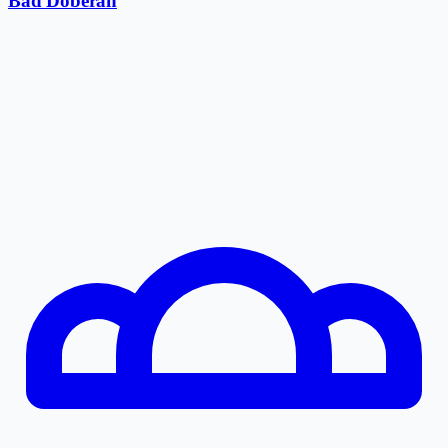
Bad Doberan