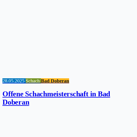
28.05.2025
Schach
Bad Doberan
Offene Schachmeisterschaft in Bad
Doberan