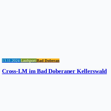
13.11.2024
Laufsport
Bad Doberan
Cross-LM im Bad Doberaner Kellerswald