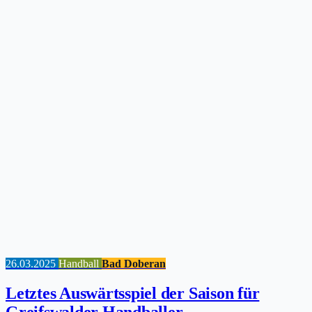
26.03.2025
Handball
Bad Doberan
Letztes Auswärtsspiel der Saison für
Greifswalder Handballer