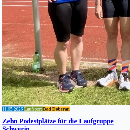
11.05.2026
Laufsport
Bad Doberan
Zehn Podestplätze für die Laufgruppe
Schwerin