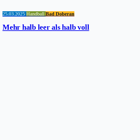
25.03.2025
Handball
Bad Doberan
Mehr halb leer als halb voll