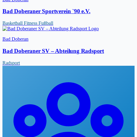
Bad Doberaner Sportverein `90 e.V.
Basketball
Fitness
Fußball
Bad Doberan
Bad Doberaner SV – Abteilung Radsport
Radsport