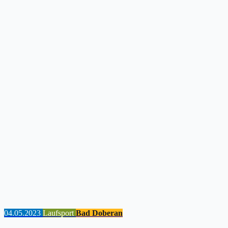
04.05.2023
Laufsport
Bad Doberan