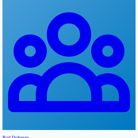
Bad Doberan