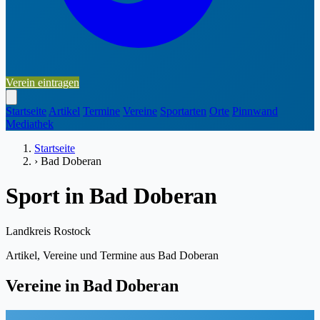
Verein eintragen
Startseite
Artikel
Termine
Vereine
Sportarten
Orte
Pinnwand
Mediathek
Startseite
›
Bad Doberan
Sport in Bad Doberan
Landkreis Rostock
Artikel, Vereine und Termine aus Bad Doberan
Vereine in Bad Doberan