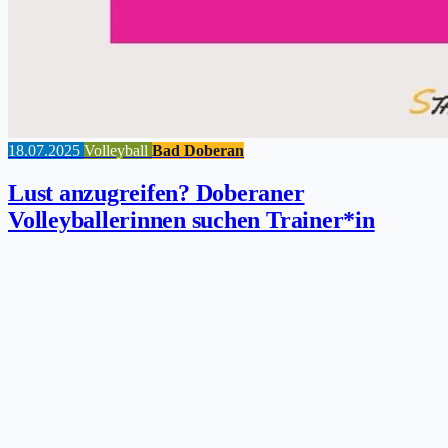
18.07.2025
Volleyball
Bad Doberan
Lust anzugreifen? Doberaner
Volleyballerinnen suchen Trainer*in