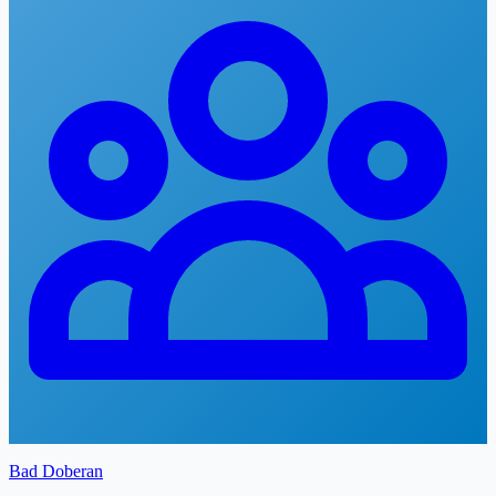
Bad Doberan