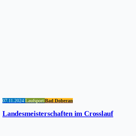
07.11.2024
Laufsport
Bad Doberan
Landesmeisterschaften im Crosslauf