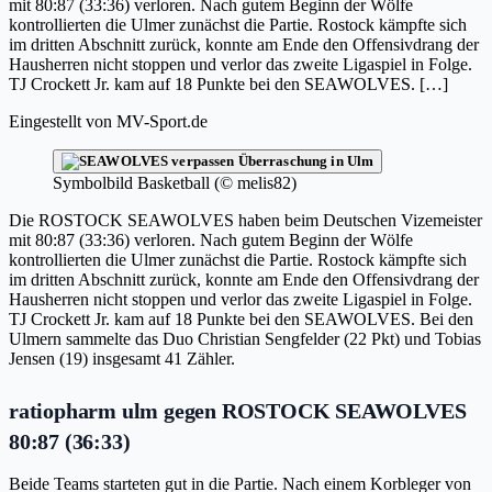
mit 80:87 (33:36) verloren. Nach gutem Beginn der Wölfe
kontrollierten die Ulmer zunächst die Partie. Rostock kämpfte sich
im dritten Abschnitt zurück, konnte am Ende den Offensivdrang der
Hausherren nicht stoppen und verlor das zweite Ligaspiel in Folge.
TJ Crockett Jr. kam auf 18 Punkte bei den SEAWOLVES. […]
Eingestellt von
MV-Sport.de
Symbolbild Basketball (© melis82)
Die ROSTOCK SEAWOLVES haben beim Deutschen Vizemeister
mit 80:87 (33:36) verloren. Nach gutem Beginn der Wölfe
kontrollierten die Ulmer zunächst die Partie. Rostock kämpfte sich
im dritten Abschnitt zurück, konnte am Ende den Offensivdrang der
Hausherren nicht stoppen und verlor das zweite Ligaspiel in Folge.
TJ Crockett Jr. kam auf 18 Punkte bei den SEAWOLVES. Bei den
Ulmern sammelte das Duo Christian Sengfelder (22 Pkt) und Tobias
Jensen (19) insgesamt 41 Zähler.
ratiopharm ulm gegen ROSTOCK SEAWOLVES
80:87 (36:33)
Beide Teams starteten gut in die Partie. Nach einem Korbleger von