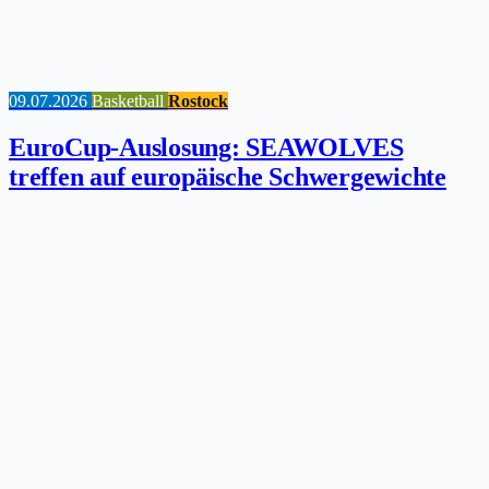
09.07.2026
Basketball
Rostock
EuroCup-Auslosung: SEAWOLVES
treffen auf europäische Schwergewichte