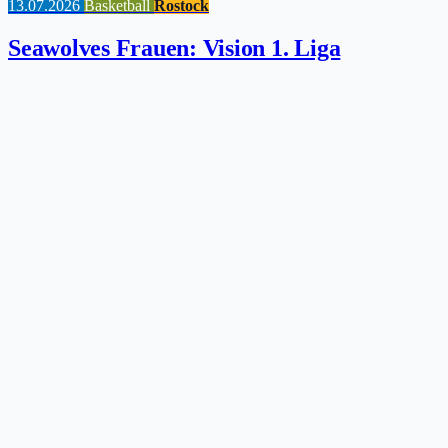
13.07.2026
Basketball
Rostock
Seawolves Frauen: Vision 1. Liga