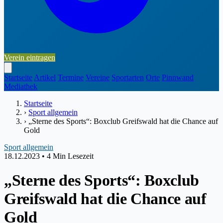
Verein eintragen
Startseite
Artikel
Termine
Vereine
Sportarten
Orte
Pinnwand
Mediathek
Startseite
›
Sport allgemein
›
„Sterne des Sports“: Boxclub Greifswald hat die Chance auf
Gold
Sport allgemein
18.12.2023
•
4 Min Lesezeit
„Sterne des Sports“: Boxclub
Greifswald hat die Chance auf
Gold