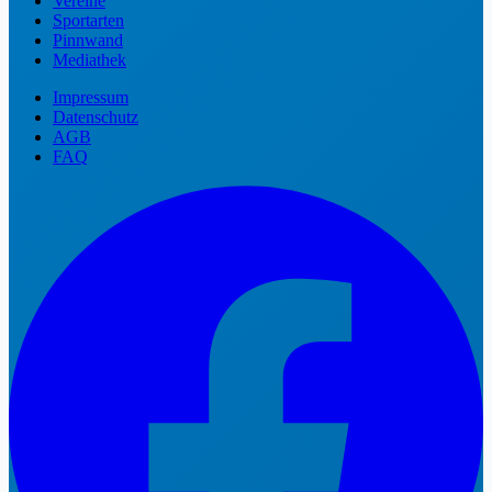
Vereine
Sportarten
Pinnwand
Mediathek
Impressum
Datenschutz
AGB
FAQ