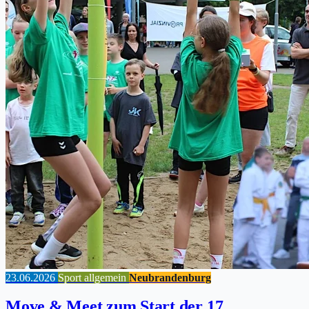
23.06.2026
Sport allgemein
Neubrandenburg
Move & Meet zum Start der 17.