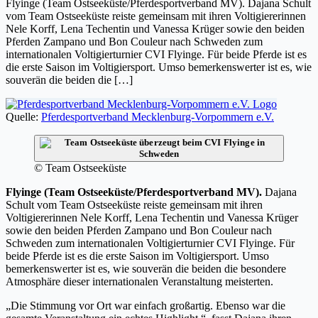
Flyinge (Team Ostseeküste/Pferdesportverband MV). Dajana Schult
vom Team Ostseeküste reiste gemeinsam mit ihren Voltigiererinnen
Nele Korff, Lena Techentin und Vanessa Krüger sowie den beiden
Pferden Zampano und Bon Couleur nach Schweden zum
internationalen Voltigierturnier CVI Flyinge. Für beide Pferde ist es
die erste Saison im Voltigiersport. Umso bemerkenswerter ist es, wie
souverän die beiden die […]
Quelle:
Pferdesportverband Mecklenburg-Vorpommern e.V.
© Team Ostseeküste
Flyinge (Team Ostseeküste/Pferdesportverband MV).
Dajana
Schult vom Team Ostseeküste reiste gemeinsam mit ihren
Voltigiererinnen Nele Korff, Lena Techentin und Vanessa Krüger
sowie den beiden Pferden Zampano und Bon Couleur nach
Schweden zum internationalen Voltigierturnier CVI Flyinge. Für
beide Pferde ist es die erste Saison im Voltigiersport. Umso
bemerkenswerter ist es, wie souverän die beiden die besondere
Atmosphäre dieser internationalen Veranstaltung meisterten.
„Die Stimmung vor Ort war einfach großartig. Ebenso war die