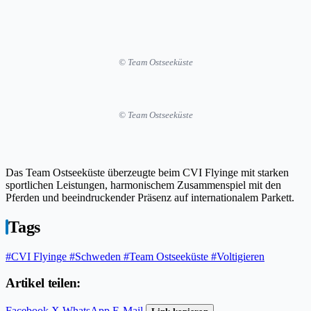
© Team Ostseeküste
© Team Ostseeküste
Das Team Ostseeküste überzeugte beim CVI Flyinge mit starken
sportlichen Leistungen, harmonischem Zusammenspiel mit den
Pferden und beeindruckender Präsenz auf internationalem Parkett.
Tags
#CVI Flyinge
#Schweden
#Team Ostseeküste
#Voltigieren
Artikel teilen:
Facebook
X
WhatsApp
E-Mail