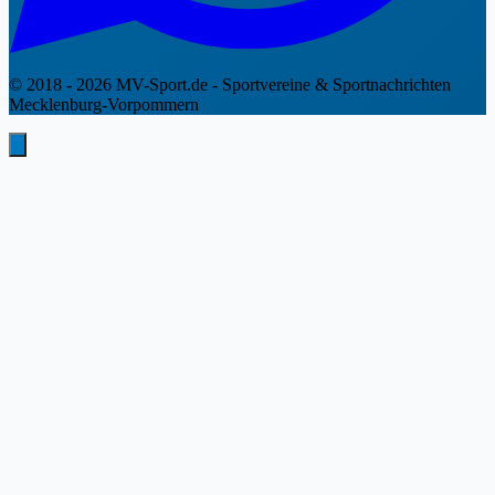
© 2018 - 2026 MV-Sport.de - Sportvereine & Sportnachrichten
Mecklenburg-Vorpommern