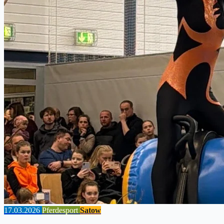
17.03.2026
Pferdesport
Satow