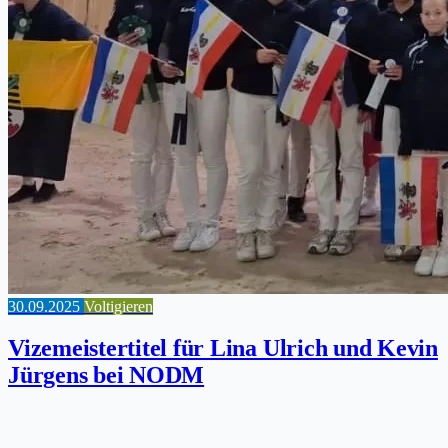
30.09.2025
Voltigieren
Vizemeistertitel für Lina Ulrich und Kevin
Jürgens bei NODM