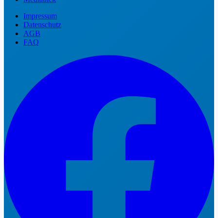
Impressum
Datenschutz
AGB
FAQ