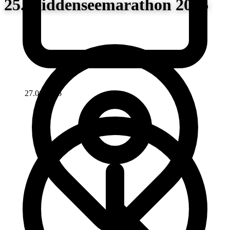
25. Hiddenseemarathon 2026
27.06.2026