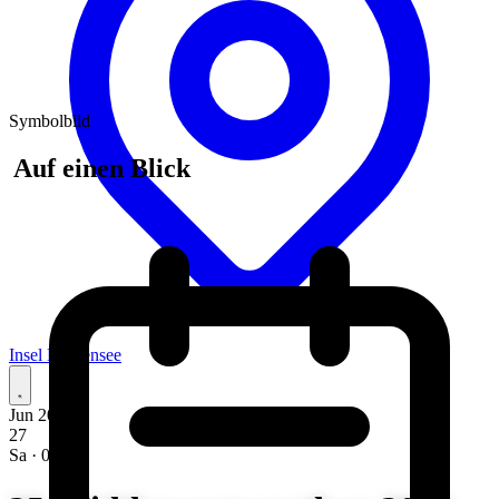
Symbolbild
Auf einen Blick
Insel Hiddensee
Jun 2026
27
Sa · 05:30