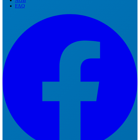
AGB
FAQ