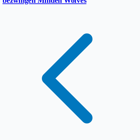
bezwingen Minden Wolves