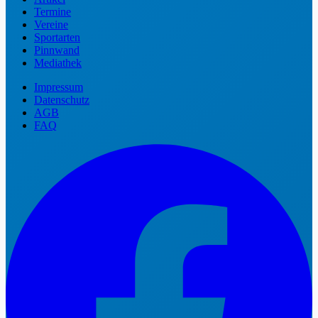
Termine
Vereine
Sportarten
Pinnwand
Mediathek
Impressum
Datenschutz
AGB
FAQ