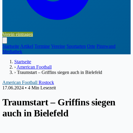
Verein eintragen
Startseite
Artikel
Termine
Vereine
Sportarten
Orte
Pinnwand
Mediathek
Startseite
›
American Football
›
Traumstart – Griffins siegen auch in Bielefeld
American Football
Rostock
17.06.2024
•
4 Min Lesezeit
Traumstart – Griffins siegen
auch in Bielefeld