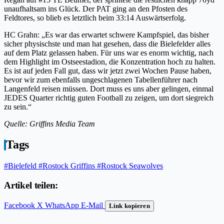
unaufhaltsam ins Glück. Der PAT ging an den Pfosten des
Feldtores, so blieb es letztlich beim 33:14 Auswärtserfolg.
HC Grahn: „Es war das erwartet schwere Kampfspiel, das bisher
sicher physischste und man hat gesehen, dass die Bielefelder alles
auf dem Platz gelassen haben. Für uns war es enorm wichtig, nach
dem Highlight im Ostseestadion, die Konzentration hoch zu halten.
Es ist auf jeden Fall gut, dass wir jetzt zwei Wochen Pause haben,
bevor wir zum ebenfalls ungeschlagenen Tabellenführer nach
Langenfeld reisen müssen. Dort muss es uns aber gelingen, einmal
JEDES Quarter richtig guten Football zu zeigen, um dort siegreich
zu sein.“
Quelle: Griffins Media Team
Tags
#Bielefeld
#Rostock Griffins
#Rostock Seawolves
Artikel teilen:
Facebook
X
WhatsApp
E-Mail
Link kopieren