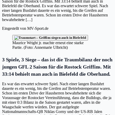
Saison für die Rostock Griffins. Mit 33:14 behielt man auch in
Bielefeld die Oberhand. Es war das erwartet schwere Spiel. Nach
einer langen Busfahrt dauerte es ein wenig, bis die Greifen auf
Betriebstemperatur waren. Schon im ersten Drive der Hausherren
bewahrheitete […]
Eingestellt von
MV-Sport.de
Maurice Wright jr. machte erneut eine starke
Partie. (Foto: Annemarie Ulbricht)
3 Spiele, 3 Siege – das ist die Traumbilanz der noch
jungen GFL 2 Saison für die Rostock Griffins. Mit
33:14 behielt man auch in Bielefeld die Oberhand.
Es war das erwartet schwere Spiel. Nach einer langen Busfahrt
dauerte es ein wenig, bis die Greifen auf Betriebstemperatur waren.
Schon im ersten Drive der Hausherren bewahrheitete sich die
Voraussage der Rostocker Vereinsführung, dass die Bulldogs, die ja
mit einer 0:3 Bilanz in die Saison gestartet waren, alles in die
Waagschale werfen würden. Der gut aufgelegte
Nationalmannschafts-QB Niklas Gorny und der US-RB Jalen