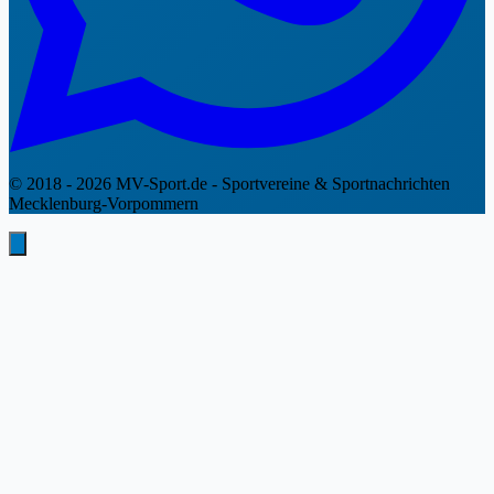
© 2018 - 2026 MV-Sport.de - Sportvereine & Sportnachrichten
Mecklenburg-Vorpommern