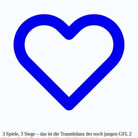
3 Spiele, 3 Siege – das ist die Traumbilanz der noch jungen GFL 2