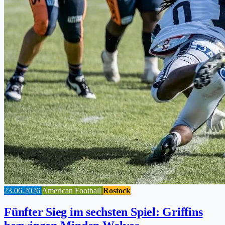
23.06.2026
American Football
Rostock
Fünfter Sieg im sechsten Spiel: Griffins