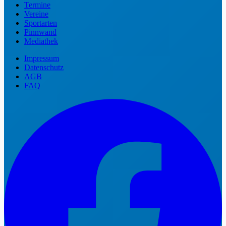
Termine
Vereine
Sportarten
Pinnwand
Mediathek
Impressum
Datenschutz
AGB
FAQ