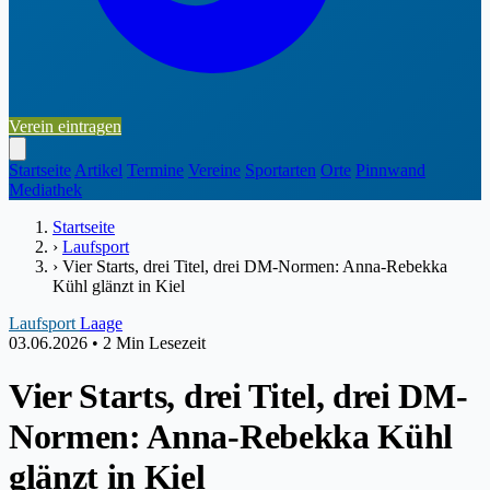
Verein eintragen
Startseite
Artikel
Termine
Vereine
Sportarten
Orte
Pinnwand
Mediathek
Startseite
›
Laufsport
›
Vier Starts, drei Titel, drei DM-Normen: Anna-Rebekka
Kühl glänzt in Kiel
Laufsport
Laage
03.06.2026
•
2 Min Lesezeit
Vier Starts, drei Titel, drei DM-
Normen: Anna-Rebekka Kühl
glänzt in Kiel