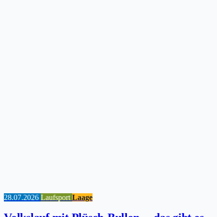
28.07.2026
Laufsport
Laage