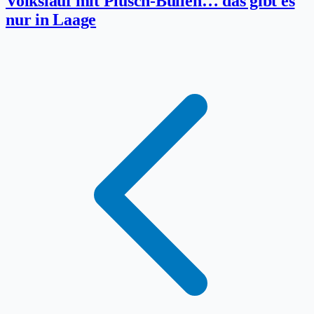
Volkslauf mit Plüsch-Bullen… das gibt es
nur in Laage