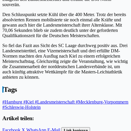
souverän.
Den Schlusspunkt setzte Kühl über die 400 Meter. Trotz der bereits
absolvierten Rennen mobilisierte sie noch einmal alle Kräfte und
gewann auch hier die Landesmeisterschaft ihrer Altersklasse. Mit
70,06 Sekunden blieb sie zudem deutlich unter der geforderten
Qualifikationszeit für die Deutschen Meisterschaften.
So fiel das Fazit aus Sicht des SC Laage durchweg positiv aus. Drei
Landesmeistertitel, eine Vizemeisterschaft und drei erfüllte DM-
Normen machten den Ausflug nach Kiel zu einem erfolgreichen
Meisterschaftstag. Gleichzeitig zeigte die Veranstaltung, wie wichtig
die Zusammenarbeit der norddeutschen Landesverbände ist, um
auch künftig attraktive Wettkämpfe für die Masters-Leichtathletik
anbieten zu können.
Tags
#Hamburg
#Kiel
#Landesmeisterschaft
#Mecklenburg-Vorpommern
#Schleswig-Holstein
Artikel teilen:
Facebook
X
WhatsApp
E-Mail
Link kopieren