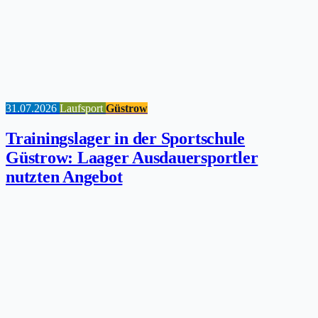
31.07.2026
Laufsport
Güstrow
Trainingslager in der Sportschule
Güstrow: Laager Ausdauersportler
nutzten Angebot