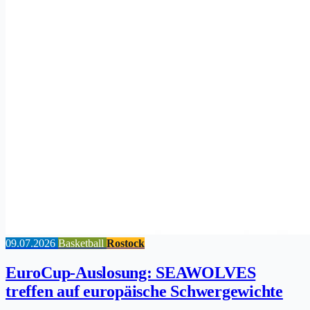
09.07.2026
Basketball
Rostock
EuroCup-Auslosung: SEAWOLVES
treffen auf europäische Schwergewichte