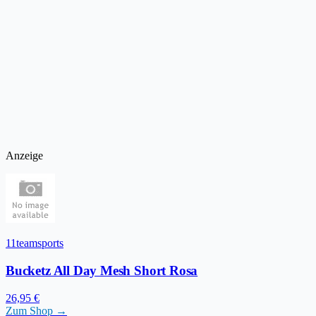
Anzeige
11teamsports
Bucketz All Day Mesh Short Rosa
26,95 €
Zum Shop →