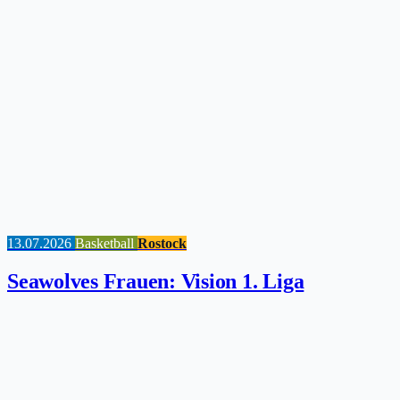
13.07.2026
Basketball
Rostock
Seawolves Frauen: Vision 1. Liga