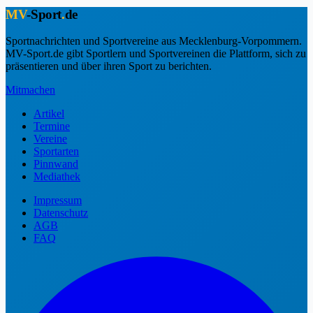
MV
-Sport
.
de
Sportnachrichten und Sportvereine aus Mecklenburg-Vorpommern.
MV-Sport.de gibt Sportlern und Sportvereinen die Plattform, sich zu
präsentieren und über ihren Sport zu berichten.
Mitmachen
Artikel
Termine
Vereine
Sportarten
Pinnwand
Mediathek
Impressum
Datenschutz
AGB
FAQ