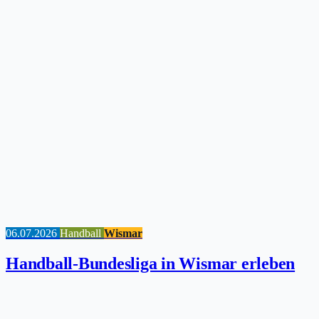
06.07.2026
Handball
Wismar
Handball-Bundesliga in Wismar erleben