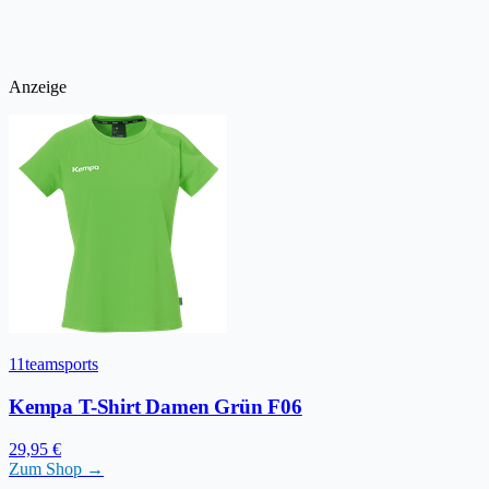
Anzeige
11teamsports
Kempa T-Shirt Damen Grün F06
29,95 €
Zum Shop →