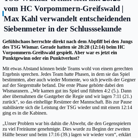
vom HC Vorpommern-Greifswald |
Max Kahl verwandelt entscheidenden
Siebenmeter in der Schlusssekunde
Gefühlschaos herrschte direkt nach dem Abpfiff bei den Jungs
des TSG Wismar. Gerade hatten sie 28:28 (12:14) beim HC
Vorpommern-Greifswald gespielt. Aber war es jetzt ein
Punktgewinn oder ein Punktverlust?
Mit etwas Abstand können beide Teams wohl von einem gerechten
Ergebnis sprechen. Jedes Team hatte Phasen, in dem sie das Spiel
bestimmten, aber auch wieder Momente, wo sich jeweils der Gegner
auf der Siegerstraße befand. Die erste Phase gehörte dabei den
Wismaranern. „Wir kamen gut ins Spiel und führten 4:2 (5.). Dann
aber übernahmen die Gastgeber die Regie und wir lagen 7:11 (21.)
zurück“, so das einhellige Resümee der Mannschaft. Bis zur Pause
stabilisierte sich die Leistung der TSG wieder und mit einem 12:14
ging es in die Kabinen.
„Unser Problem war bis dahin die Abwehr, die den Gegenspielern
zu viel Freiräume genehmigte. Dies wurde zu Beginn der zweiten
Hälfte besser und beim 17:16 (39.) lagen wir wieder vorn“, erklärt