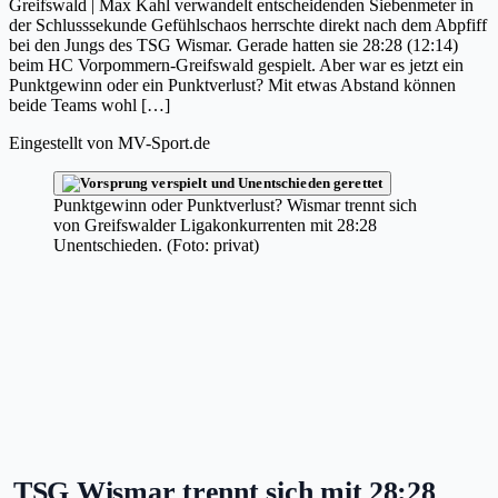
Greifswald | Max Kahl verwandelt entscheidenden Siebenmeter in
der Schlusssekunde Gefühlschaos herrschte direkt nach dem Abpfiff
bei den Jungs des TSG Wismar. Gerade hatten sie 28:28 (12:14)
beim HC Vorpommern-Greifswald gespielt. Aber war es jetzt ein
Punktgewinn oder ein Punktverlust? Mit etwas Abstand können
beide Teams wohl […]
Eingestellt von
MV-Sport.de
Punktgewinn oder Punktverlust? Wismar trennt sich
von Greifswalder Ligakonkurrenten mit 28:28
Unentschieden. (Foto: privat)
TSG Wismar trennt sich mit 28:28