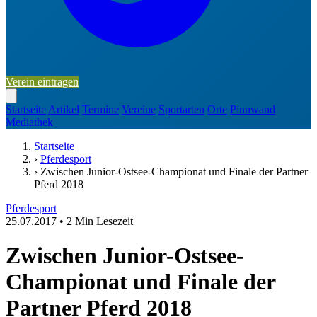
Verein eintragen
Startseite
Artikel
Termine
Vereine
Sportarten
Orte
Pinnwand
Mediathek
Startseite
›
Pferdesport
›
Zwischen Junior-Ostsee-Championat und Finale der Partner
Pferd 2018
Pferdesport
25.07.2017
•
2 Min Lesezeit
Zwischen Junior-Ostsee-
Championat und Finale der
Partner Pferd 2018