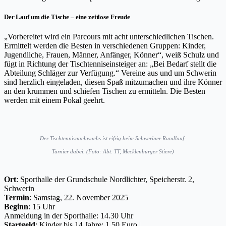
Der Lauf um die Tische – eine zeitlose Freude
„Vorbereitet wird ein Parcours mit acht unterschiedlichen Tischen.
Ermittelt werden die Besten in verschiedenen Gruppen: Kinder,
Jugendliche, Frauen, Männer, Anfänger, Könner“, weiß Schulz und
fügt in Richtung der Tischtenniseinsteiger an: „Bei Bedarf stellt die
Abteilung Schläger zur Verfügung.“ Vereine aus und um Schwerin
sind herzlich eingeladen, diesen Spaß mitzumachen und ihre Könner
an den krummen und schiefen Tischen zu ermitteln. Die Besten
werden mit einem Pokal geehrt.
Der Tischtennisnachwuchs ist eifrig beim Schweriner Rundlauf-
Turnier dabei. (Foto: Abt. TT, Mecklenburger Stiere)
Ort
: Sporthalle der Grundschule Nordlichter, Speicherstr. 2,
Schwerin
Termin
: Samstag, 22. November 2025
Beginn
: 15 Uhr
Anmeldung in der Sporthalle: 14.30 Uhr
Startgeld
: Kinder bis 14 Jahre: 1,50 Euro |