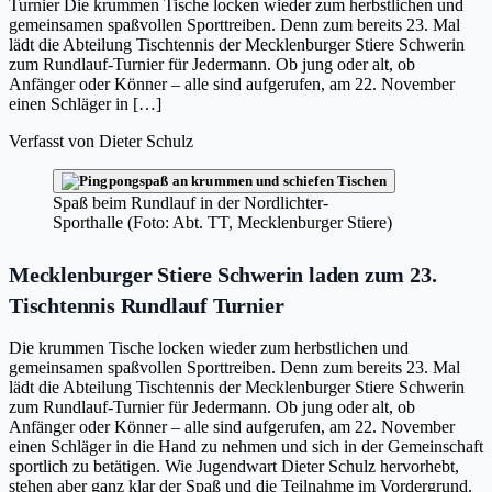
Turnier Die krummen Tische locken wieder zum herbstlichen und
gemeinsamen spaßvollen Sporttreiben. Denn zum bereits 23. Mal
lädt die Abteilung Tischtennis der Mecklenburger Stiere Schwerin
zum Rundlauf-Turnier für Jedermann. Ob jung oder alt, ob
Anfänger oder Könner – alle sind aufgerufen, am 22. November
einen Schläger in […]
Verfasst von
Dieter Schulz
Spaß beim Rundlauf in der Nordlichter-
Sporthalle (Foto: Abt. TT, Mecklenburger Stiere)
Mecklenburger Stiere Schwerin laden zum 23.
Tischtennis Rundlauf Turnier
Die krummen Tische locken wieder zum herbstlichen und
gemeinsamen spaßvollen Sporttreiben. Denn zum bereits 23. Mal
lädt die Abteilung Tischtennis der Mecklenburger Stiere Schwerin
zum Rundlauf-Turnier für Jedermann. Ob jung oder alt, ob
Anfänger oder Könner – alle sind aufgerufen, am 22. November
einen Schläger in die Hand zu nehmen und sich in der Gemeinschaft
sportlich zu betätigen. Wie Jugendwart Dieter Schulz hervorhebt,
stehen aber ganz klar der Spaß und die Teilnahme im Vordergrund.