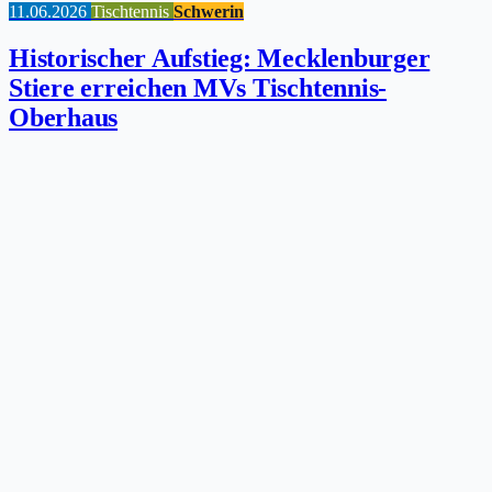
11.06.2026
Tischtennis
Schwerin
Historischer Aufstieg: Mecklenburger
Stiere erreichen MVs Tischtennis-
Oberhaus