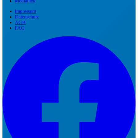
Mediathek
Impressum
Datenschutz
AGB
FAQ