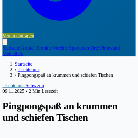
Verein eintragen
Startseite
Artikel
Termine
Vereine
Sportarten
Orte
Pinnwand
Mediathek
Startseite
›
Tischtennis
›
Pingpongspaß an krummen und schiefen Tischen
Tischtennis
Schwerin
09.11.2025
•
2 Min Lesezeit
Pingpongspaß an krummen
und schiefen Tischen