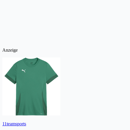
Anzeige
11teamsports