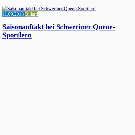
11.09.2018
Billard
Saisonauftakt bei Schweriner Queue-
Sportlern