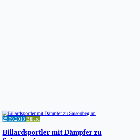
25.09.2018
Billard
Billardsportler mit Dämpfer zu