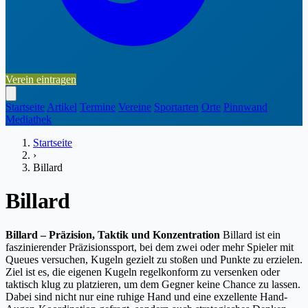
Verein eintragen
Startseite
Artikel
Termine
Vereine
Sportarten
Orte
Pinnwand
Mediathek
Startseite
›
Billard
Billard
Billard – Präzision, Taktik und Konzentration
Billard ist ein
faszinierender Präzisionssport, bei dem zwei oder mehr Spieler mit
Queues versuchen, Kugeln gezielt zu stoßen und Punkte zu erzielen.
Ziel ist es, die eigenen Kugeln regelkonform zu versenken oder
taktisch klug zu platzieren, um dem Gegner keine Chance zu lassen.
Dabei sind nicht nur eine ruhige Hand und eine exzellente Hand-