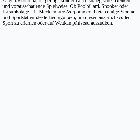
Augen-Koordination gefragt, sondern auch strategisches Denken
und vorausschauende Spielweise. Ob Poolbillard, Snooker oder
Karambolage – in Mecklenburg-Vorpommern bieten einige Vereine
und Sportstätten ideale Bedingungen, um diesen anspruchsvollen
Sport zu erlernen oder auf Wettkampfniveau auszuüben.