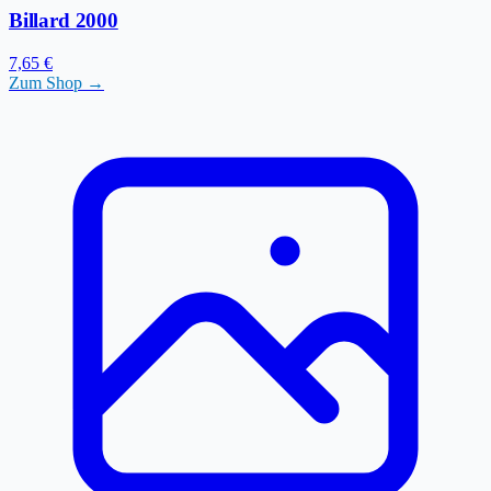
Billard 2000
7,65 €
Zum Shop →