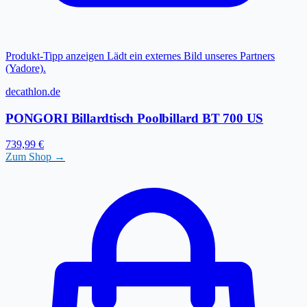
Produkt-Tipp anzeigen
Lädt ein externes Bild unseres Partners
(Yadore).
decathlon.de
PONGORI Billardtisch Poolbillard BT 700 US
739,99 €
Zum Shop →