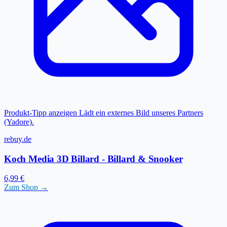
Produkt-Tipp anzeigen
Lädt ein externes Bild unseres Partners
(Yadore).
rebuy.de
Koch Media 3D Billard - Billard & Snooker
6,99 €
Zum Shop →