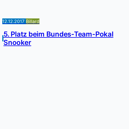
12.12.2017
Billard
5. Platz beim Bundes-Team-Pokal
Snooker