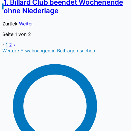
1. Billard Club beendet Wochenende
ohne Niederlage
Zurück
Weiter
Seite
1
von
2
‹
1
2
›
Weitere Erwähnungen in Beiträgen suchen