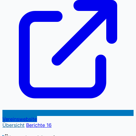
Vereinswebsite
Übersicht
Berichte
16