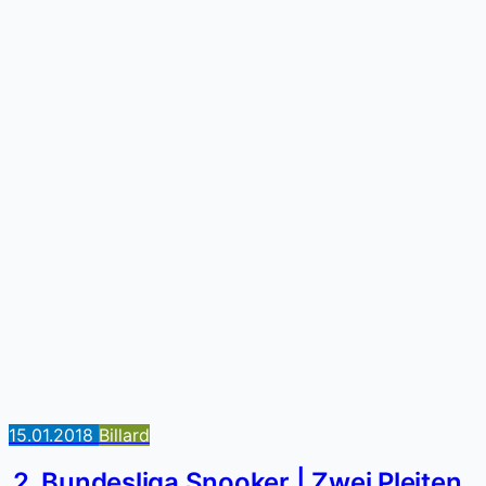
15.01.2018
Billard
2. Bundesliga Snooker | Zwei Pleiten