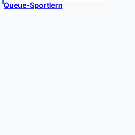
Queue-Sportlern