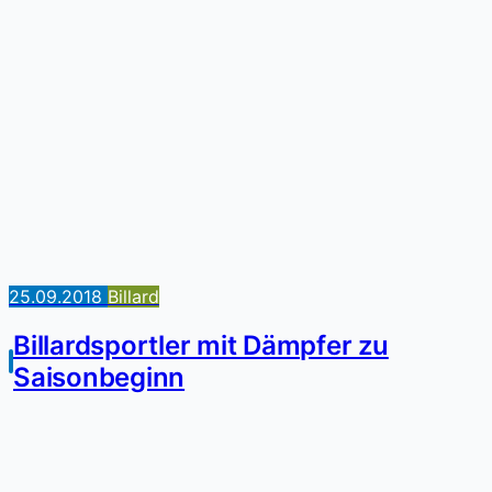
25.09.2018
Billard
Billardsportler mit Dämpfer zu
Saisonbeginn