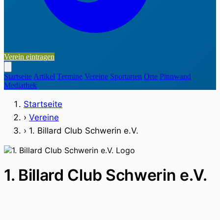
Verein eintragen
Startseite
Artikel
Termine
Vereine
Sportarten
Orte
Pinnwand
Mediathek
Startseite
›
Vereine
›
1. Billard Club Schwerin e.V.
1. Billard Club Schwerin e.V.