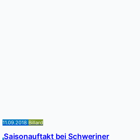
11.09.2018
Billard
Saisonauftakt bei Schweriner