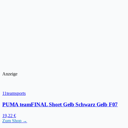
Anzeige
11teamsports
PUMA teamFINAL Short Gelb Schwarz Gelb F07
19,22 €
Zum Shop →