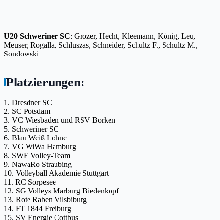
U20 Schweriner SC
: Grozer, Hecht, Kleemann, König, Leu,
Meuser, Rogalla, Schluszas, Schneider, Schultz F., Schultz M.,
Sondowski
Platzierungen:
1. Dresdner SC
2. SC Potsdam
3. VC Wiesbaden und RSV Borken
5. Schweriner SC
6. Blau Weiß Lohne
7. VG WiWa Hamburg
8. SWE Volley-Team
9. NawaRo Straubing
10. Volleyball Akademie Stuttgart
11. RC Sorpesee
12. SG Volleys Marburg-Biedenkopf
13. Rote Raben Vilsbiburg
14. FT 1844 Freiburg
15. SV Energie Cottbus