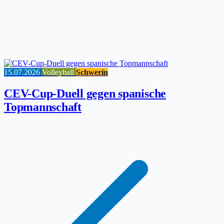
15.07.2026
Volleyball
Schwerin
CEV-Cup-Duell gegen spanische
Topmannschaft