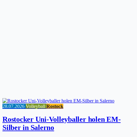
28.07.2026
Volleyball
Rostock
Rostocker Uni-Volleyballer holen EM-
Silber in Salerno