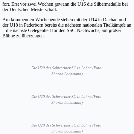
fort. Erst vor zwei Wochen gewann die U16 die Silbermedaille bei
der Deutschen Meisterschaft.
Am kommenden Wochenende stehen mit der U14 in Dachau und
der U18 in Paderborn bereits die nächsten nationalen Titelkämpfe an
– die nächste Gelegenheit für den SSC-Nachwuchs, auf großer
Bühne zu überzeugen.
Die U20 des Schweriner SC in Lohne (Foto:
Sharon Lochmann)
Die U20 des Schweriner SC in Lohne (Foto:
Sharon Lochmann)
Die U20 des Schweriner SC in Lohne (Foto:
Sharon Lochmann)