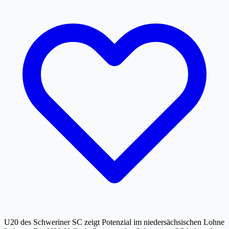
U20 des Schweriner SC zeigt Potenzial im niedersächsischen Lohne