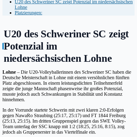
U20 des Schweriner SC zeigt Potenzial im niedersächsischen
Lohne
Platzierungen:
U20 des Schweriner SC zeigt
Potenzial im
niedersächsischen Lohne
Lohne
– Die U20-Volleyballerinnen des Schweriner SC haben die
Deutsche Meisterschaft in Lohne mit einem versöhnlichen fünften
Platz abgeschlossen. In einem leistungsdichten Teilnehmerfeld
zeigte die junge Mannschaft phasenweise ihr großes Potenzial,
musste jedoch auch Schwankungen in Stabilität und Konstanz
hinnehmen.
In der Vorrunde startete Schwerin mit zwei klaren 2:0-Erfolgen
gegen NawaRo Straubing (25:17, 25:17) und FT 1844 Freiburg
(25:13, 25:15). Im dritten Gruppenspiel gegen das SWE Volley-
Team unterlag der SSC knapp mit 1:2 (18:25, 25:16, 8:15), zog
jedoch als Gruppenerster in das Viertelfinale ein.