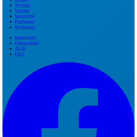
Termine
Vereine
Sportarten
Pinnwand
Mediathek
Impressum
Datenschutz
AGB
FAQ