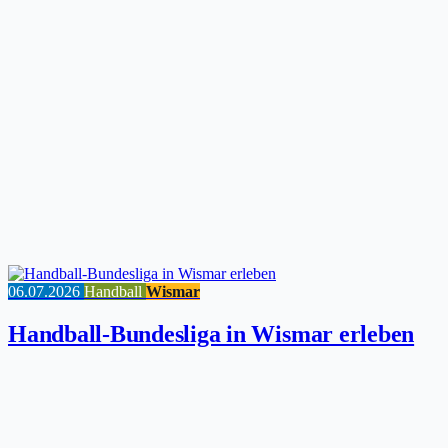
06.07.2026
Handball
Wismar
Handball-Bundesliga in Wismar erleben