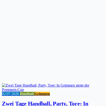
02.07.2026
Handball
Grimmen
Zwei Tage Handball, Party, Tore: In