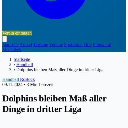
Verein eintragen
Startseite
Artikel
Termine
Vereine
Sportarten
Orte
Pinnwand
Mediathek
Startseite
›
Handball
›
Dolphins bleiben Maß aller Dinge in dritter Liga
Handball
Rostock
09.11.2024
•
3 Min Lesezeit
Dolphins bleiben Maß aller
Dinge in dritter Liga