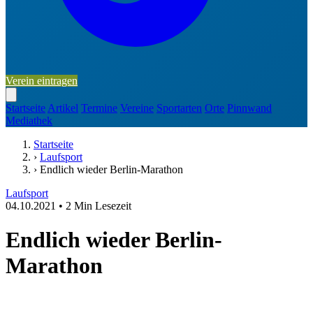
Verein eintragen
Startseite
Artikel
Termine
Vereine
Sportarten
Orte
Pinnwand
Mediathek
Startseite
›
Laufsport
›
Endlich wieder Berlin-Marathon
Laufsport
04.10.2021
•
2 Min Lesezeit
Endlich wieder Berlin-
Marathon