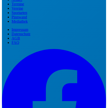
Termine
Vereine
Sportarten
Pinnwand
Mediathek
Impressum
Datenschutz
AGB
FAQ