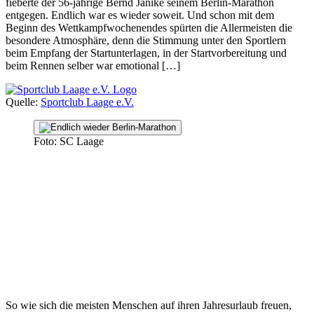
fieberte der 56-jährige Bernd Jänike seinem Berlin-Marathon
entgegen. Endlich war es wieder soweit. Und schon mit dem
Beginn des Wettkampfwochenendes spürten die Allermeisten die
besondere Atmosphäre, denn die Stimmung unter den Sportlern
beim Empfang der Startunterlagen, in der Startvorbereitung und
beim Rennen selber war emotional […]
Quelle:
Sportclub Laage e.V.
Foto: SC Laage
So wie sich die meisten Menschen auf ihren Jahresurlaub freuen,