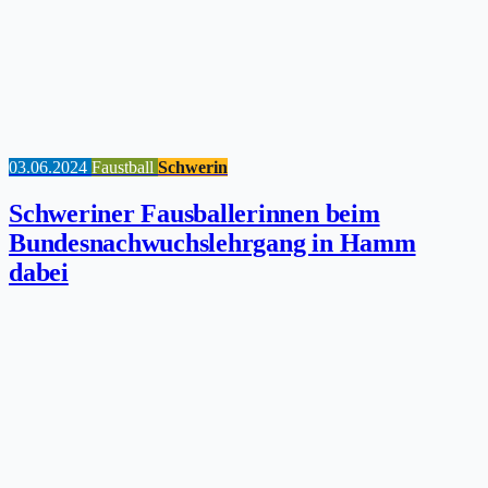
03.06.2024
Faustball
Schwerin
Schweriner Fausballerinnen beim
Bundesnachwuchslehrgang in Hamm
dabei