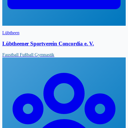
Lübtheen
Lübtheener Sportverein Concordia e. V.
Faustball
Fußball
Gymnastik