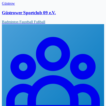
Güstrow
Güstrower Sportclub 09 e.V.
Badminton
Faustball
Fußball