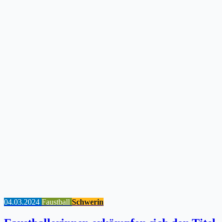
04.03.2024
Faustball
Schwerin