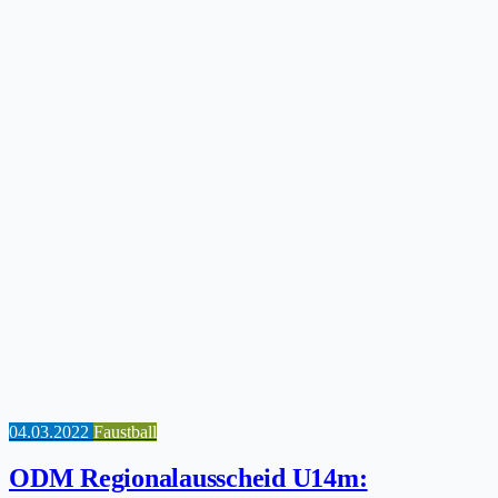
04.03.2022
Faustball
ODM Regionalausscheid U14m: