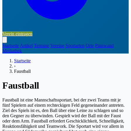
Verein eintragen
Startseite
Artikel
Termine
Vereine
Sportarten
Orte
Pinnwand
Mediathek
Startseite
›
Faustball
Faustball
Faustball ist eine Mannschaftssportart, bei der zwei Teams mit je
fünf Spielern auf einem rechteckigen Feld gegeneinander antreten.
Ziel des Spiels ist es, den Ball über eine Leine zu schlagen und so
den Gegner zu überwinden. Gespielt wird der Ball mit der Faust
oder dem Arm. Faustball erfordert Geschicklichkeit, Schnelligkeit,
Reaktionsfähigkeit und Teamwork. Die Sportart wird vor allem in