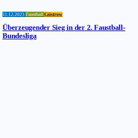
11.12.2023
Faustball
Güstrow
Überzeugender Sieg in der 2. Faustball-
Bundesliga