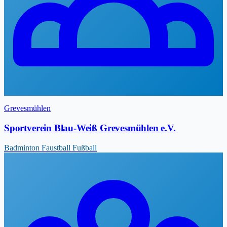
Grevesmühlen
Sportverein Blau-Weiß Grevesmühlen e.V.
Badminton
Faustball
Fußball