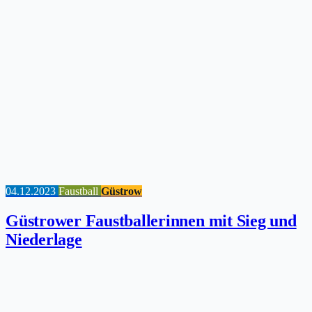
04.12.2023
Faustball
Güstrow
Güstrower Faustballerinnen mit Sieg und
Niederlage