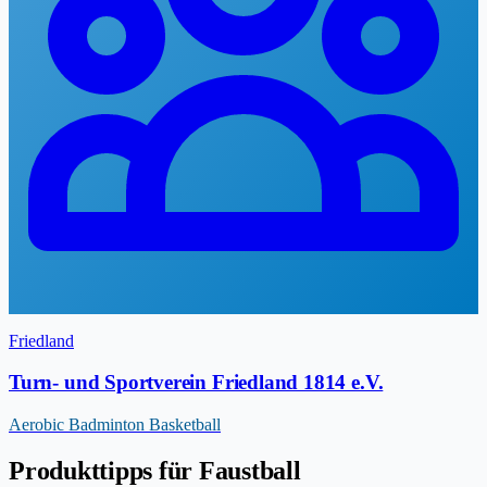
Friedland
Turn- und Sportverein Friedland 1814 e.V.
Aerobic
Badminton
Basketball
Produkttipps für Faustball