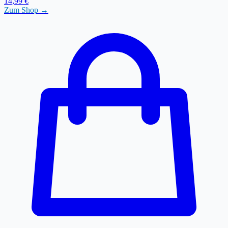
14,99 €
Zum Shop →