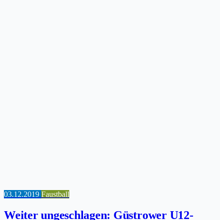
03.12.2019
Faustball
Weiter ungeschlagen: Güstrower U12-