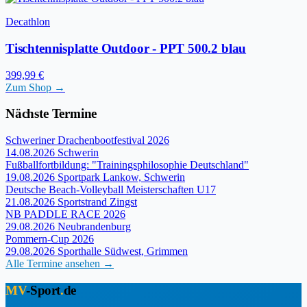
Decathlon
Tischtennisplatte Outdoor - PPT 500.2 blau
399,99 €
Zum Shop →
Nächste Termine
Schweriner Drachenbootfestival 2026
14.08.2026
Schwerin
Fußballfortbildung: "Trainingsphilosophie Deutschland"
19.08.2026
Sportpark Lankow, Schwerin
Deutsche Beach-Volleyball Meisterschaften U17
21.08.2026
Sportstrand Zingst
NB PADDLE RACE 2026
29.08.2026
Neubrandenburg
Pommern-Cup 2026
29.08.2026
Sporthalle Südwest, Grimmen
Alle Termine ansehen →
MV
-Sport
.
de