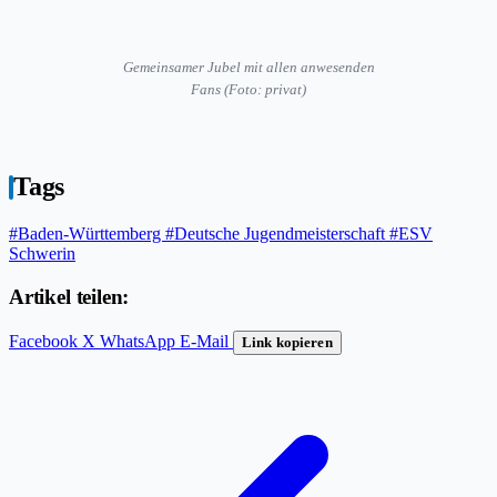
Gemeinsamer Jubel mit allen anwesenden
Fans (Foto: privat)
Tags
#Baden-Württemberg
#Deutsche Jugendmeisterschaft
#ESV
Schwerin
Artikel teilen:
Facebook
X
WhatsApp
E-Mail
Link kopieren