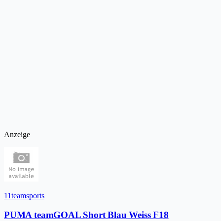
Anzeige
11teamsports
PUMA teamGOAL Short Blau Weiss F18