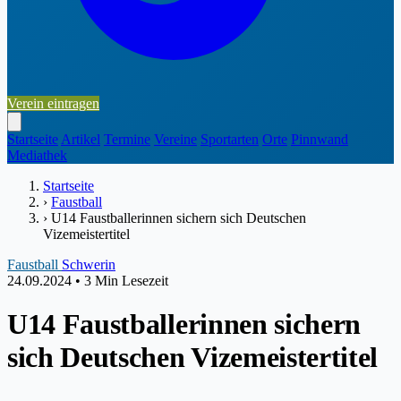
Verein eintragen
Startseite
Artikel
Termine
Vereine
Sportarten
Orte
Pinnwand
Mediathek
Startseite
›
Faustball
›
U14 Faustballerinnen sichern sich Deutschen
Vizemeistertitel
Faustball
Schwerin
24.09.2024
•
3 Min Lesezeit
U14 Faustballerinnen sichern
sich Deutschen Vizemeistertitel