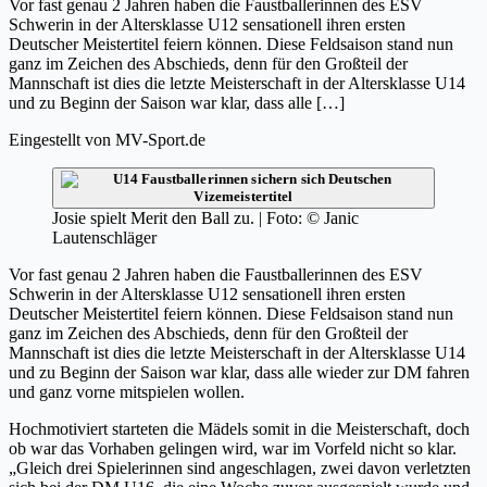
Vor fast genau 2 Jahren haben die Faustballerinnen des ESV
Schwerin in der Altersklasse U12 sensationell ihren ersten
Deutscher Meistertitel feiern können. Diese Feldsaison stand nun
ganz im Zeichen des Abschieds, denn für den Großteil der
Mannschaft ist dies die letzte Meisterschaft in der Altersklasse U14
und zu Beginn der Saison war klar, dass alle […]
Eingestellt von
MV-Sport.de
Josie spielt Merit den Ball zu. | Foto: © Janic
Lautenschläger
Vor fast genau 2 Jahren haben die Faustballerinnen des ESV
Schwerin in der Altersklasse U12 sensationell ihren ersten
Deutscher Meistertitel feiern können. Diese Feldsaison stand nun
ganz im Zeichen des Abschieds, denn für den Großteil der
Mannschaft ist dies die letzte Meisterschaft in der Altersklasse U14
und zu Beginn der Saison war klar, dass alle wieder zur DM fahren
und ganz vorne mitspielen wollen.
Hochmotiviert starteten die Mädels somit in die Meisterschaft, doch
ob war das Vorhaben gelingen wird, war im Vorfeld nicht so klar.
„Gleich drei Spielerinnen sind angeschlagen, zwei davon verletzten