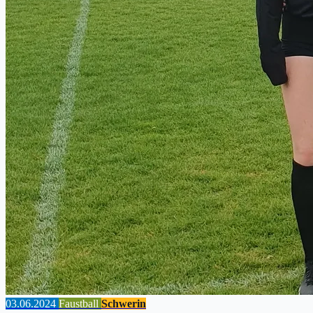
03.06.2024
Faustball
Schwerin