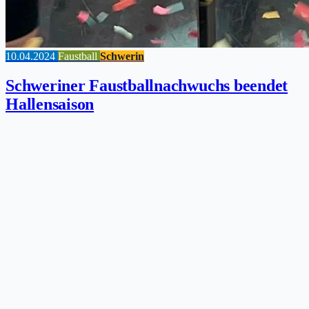
10.04.2024
Faustball
Schwerin
Schweriner Faustballnachwuchs beendet
Hallensaison