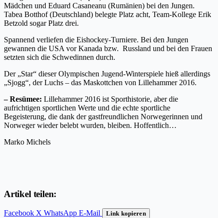
Mädchen und Eduard Casaneanu (Rumänien) bei den Jungen.
Tabea Botthof (Deutschland) belegte Platz acht, Team-Kollege Erik
Betzold sogar Platz drei.
Spannend verliefen die Eishockey-Turniere. Bei den Jungen
gewannen die USA vor Kanada bzw. Russland und bei den Frauen
setzten sich die Schwedinnen durch.
Der „Star“ dieser Olympischen Jugend-Winterspiele hieß allerdings
„Sjogg“, der Luchs – das Maskottchen von Lillehammer 2016.
– Resümee:
Lillehammer 2016 ist Sporthistorie, aber die
aufrichtigen sportlichen Werte und die echte sportliche
Begeisterung, die dank der gastfreundlichen Norwegerinnen und
Norweger wieder belebt wurden, bleiben. Hoffentlich…
Marko Michels
Artikel teilen:
Facebook
X
WhatsApp
E-Mail
Link kopieren