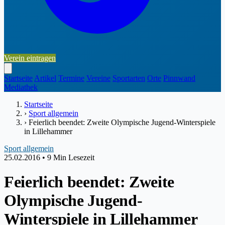
Verein eintragen
Startseite
Artikel
Termine
Vereine
Sportarten
Orte
Pinnwand
Mediathek
Startseite
›
Sport allgemein
›
Feierlich beendet: Zweite Olympische Jugend-Winterspiele
in Lillehammer
Sport allgemein
25.02.2016
•
9 Min Lesezeit
Feierlich beendet: Zweite
Olympische Jugend-
Winterspiele in Lillehammer