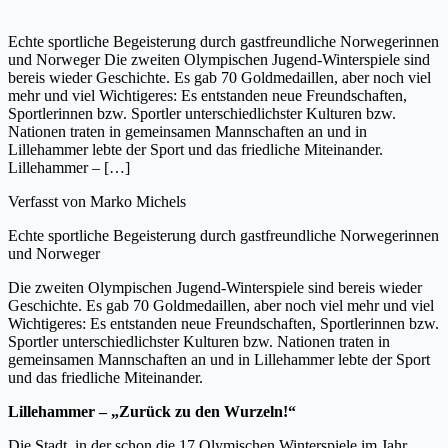
Echte sportliche Begeisterung durch gastfreundliche Norwegerinnen
und Norweger Die zweiten Olympischen Jugend-Winterspiele sind
bereis wieder Geschichte. Es gab 70 Goldmedaillen, aber noch viel
mehr und viel Wichtigeres: Es entstanden neue Freundschaften,
Sportlerinnen bzw. Sportler unterschiedlichster Kulturen bzw.
Nationen traten in gemeinsamen Mannschaften an und in
Lillehammer lebte der Sport und das friedliche Miteinander.
Lillehammer – […]
Verfasst von
Marko Michels
Echte sportliche Begeisterung durch gastfreundliche Norwegerinnen
und Norweger
Die zweiten Olympischen Jugend-Winterspiele sind bereis wieder
Geschichte. Es gab 70 Goldmedaillen, aber noch viel mehr und viel
Wichtigeres: Es entstanden neue Freundschaften, Sportlerinnen bzw.
Sportler unterschiedlichster Kulturen bzw. Nationen traten in
gemeinsamen Mannschaften an und in Lillehammer lebte der Sport
und das friedliche Miteinander.
Lillehammer – „Zurück zu den Wurzeln!“
Die Stadt, in der schon die 17.Olymischen Winterspiele im Jahr