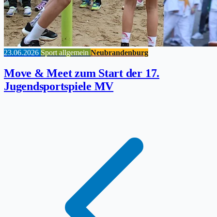
23.06.2026
Sport allgemein
Neubrandenburg
Move & Meet zum Start der 17.
Jugendsportspiele MV