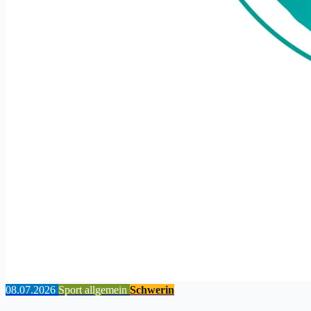
08.07.2026
Sport allgemein
Schwerin