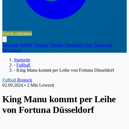
Verein eintragen
Startseite
Artikel
Termine
Vereine
Sportarten
Orte
Pinnwand
Mediathek
Startseite
›
Fußball
›
King Manu kommt per Leihe von Fortuna Düsseldorf
Fußball
Rostock
02.09.2024
•
2 Min Lesezeit
King Manu kommt per Leihe
von Fortuna Düsseldorf