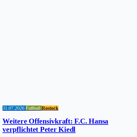
31.07.2026
Fußball
Rostock
Weitere Offensivkraft: F.C. Hansa
verpflichtet Peter Kiedl