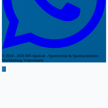
© 2018 - 2026 MV-Sport.de - Sportvereine & Sportnachrichten
Mecklenburg-Vorpommern