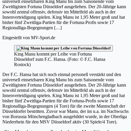
universell einsetzbaren King Manu bis zum Saisonende vom
Zweitligisten Fortuna Düsseldorf ausgeliehen. Der 20-Jährige kann
sowohl zentral offensiv, defensiv im Mittelfeld als auch in der
Innenverteidigung spielen. King Manu ist 1,95 Meter groß und hat
bisher fünf Zweitliga-Partien für die Fortuna-Profis sowie 17
Regionalliga-Begegnungen […]
Eingestellt von
MV-Sport.de
King Manu kommt per Leihe von Fortuna
Düsseldorf zum F.C. Hansa. (Foto: © F.C. Hansa
Rostock)
Der F.C. Hansa hat sich noch einmal personell verstärkt und den
universell einsetzbaren King Manu bis zum Saisonende vom
Zweitligisten Fortuna Düsseldorf ausgeliehen. Der 20-Jährige kann
sowohl zentral offensiv, defensiv im Mittelfeld als auch in der
Innenverteidigung spielen. King Manu ist 1,95 Meter groß und hat
bisher fünf Zweitliga-Partien für die Fortuna-Profis sowie 17
Regionalliga-Begegnungen (4 Tore) für die zweite Mannschaft der
Düsseldorfer bestritten. Zuvor war Manu, der im u.a. im Nachwuchs
von Borussia Mönchengladbach ausgebildet wurde, in der Oberliga
Niederrhein für den MSV Düsseldorf aktiv (30 Spiele/4 Tore).