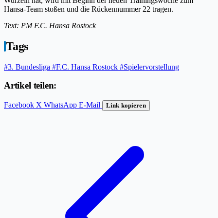
Wurzeln hat, wird mit Beginn der neuen Trainingswoche zum
Hansa-Team stoßen und die Rückennummer 22 tragen.
Text: PM F.C. Hansa Rostock
Tags
#3. Bundesliga
#F.C. Hansa Rostock
#Spielervorstellung
Artikel teilen:
Facebook
X
WhatsApp
E-Mail
Link kopieren