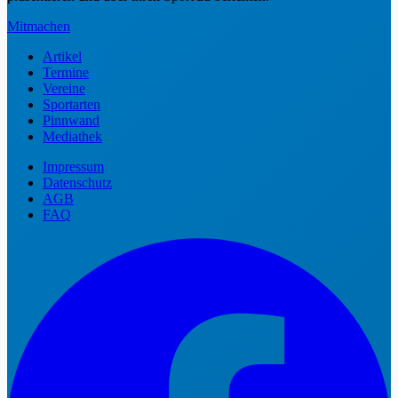
Mitmachen
Artikel
Termine
Vereine
Sportarten
Pinnwand
Mediathek
Impressum
Datenschutz
AGB
FAQ