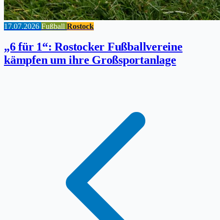
17.07.2026
Fußball
Rostock
„6 für 1“: Rostocker Fußballvereine
kämpfen um ihre Großsportanlage