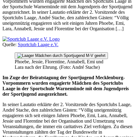
Vorpommern wurden engagierte Mädchen des Sportclubs Laage in
der Sportschule Warnemünde mit dem Jugendpreis der Sportjugend
ausgezeichnet. In seiner Lautatio erklärte der 2. Vorsitzende des
Sportclubs Laage, André Stache, den zahlreichen Gästen: “Völlig
uneigennützig engagieren sich seit einigen Jahren Phoebe, Emi,
Lara, Annabell, Jessie und Florentine bei der Organisation […]
Quelle:
Sportclub Laage e.V.
Phoebe, Jessie, Florentine, Annabell, Emi und
Lara nach der Ehrung. (Foto: André Stache)
Im Zuge der Beiratstagung der Sportjugend Mecklenburg-
Vorpommern wurden engagierte Mädchen des Sportclubs
Laage in der Sportschule Warnemünde mit dem Jugendpreis
der Sportjugend ausgezeichnet.
In seiner Lautatio erklärte der 2. Vorsitzende des Sportclubs Laage,
André Stache, den zahlreichen Gästen: “Völlig uneigennützig
engagieren sich seit einigen Jahren Phoebe, Emi, Lara, Annabell,
Jessie und Florentine bei der Organisation und Umsetzung von
Veranstaltungen, die immer ein caritatives Ziel verfolgen. Zu diesen
Veranstaltungen zählten der Tag der Bundeswehr in