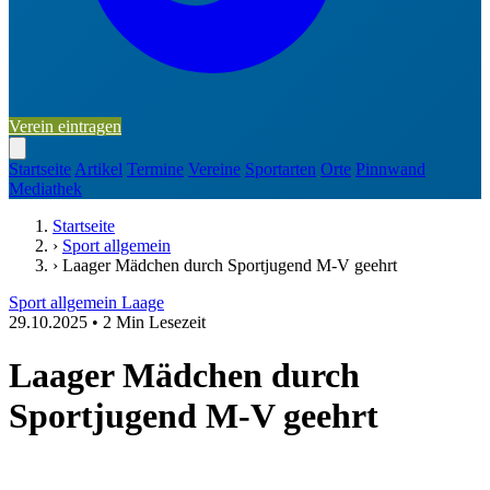
Verein eintragen
Startseite
Artikel
Termine
Vereine
Sportarten
Orte
Pinnwand
Mediathek
Startseite
›
Sport allgemein
›
Laager Mädchen durch Sportjugend M-V geehrt
Sport allgemein
Laage
29.10.2025
•
2 Min Lesezeit
Laager Mädchen durch
Sportjugend M-V geehrt