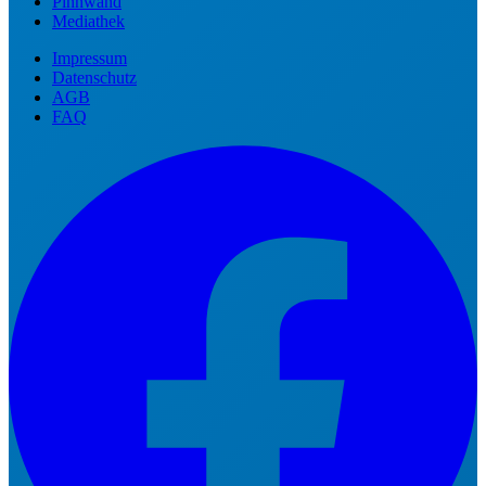
Pinnwand
Mediathek
Impressum
Datenschutz
AGB
FAQ