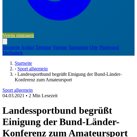
Verein eintragen
Startseite
Artikel
Termine
Vereine
Sportarten
Orte
Pinnwand
Mediathek
Startseite
›
Sport allgemein
›
Landessportbund begrüßt Einigung der Bund-Länder-
Konferenz zum Amateursport
Sport allgemein
04.03.2021
•
2 Min Lesezeit
Landessportbund begrüßt
Einigung der Bund-Länder-
Konferenz zum Amateursport