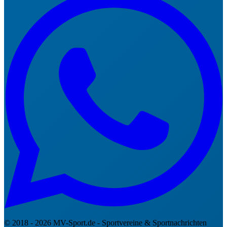
© 2018 - 2026 MV-Sport.de - Sportvereine & Sportnachrichten