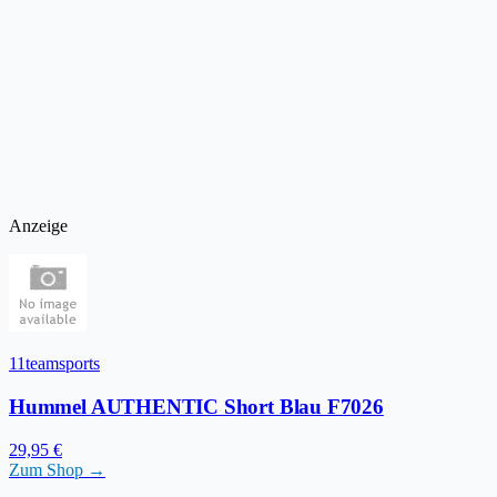
Anzeige
11teamsports
Hummel AUTHENTIC Short Blau F7026
29,95 €
Zum Shop →