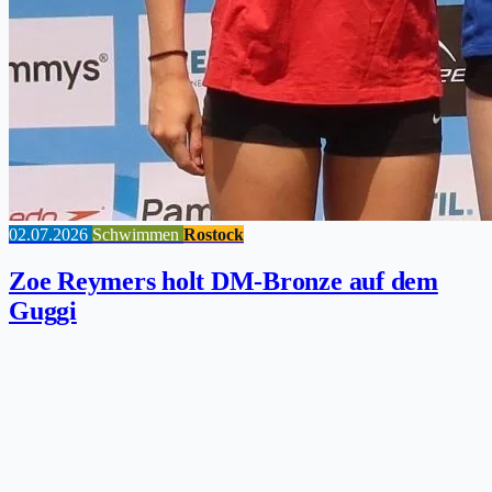
02.07.2026
Schwimmen
Rostock
Zoe Reymers holt DM-Bronze auf dem
Guggi