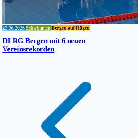
22.06.2026
Schwimmen
Bergen auf Rügen
DLRG Bergen mit 6 neuen
Vereinsrekorden