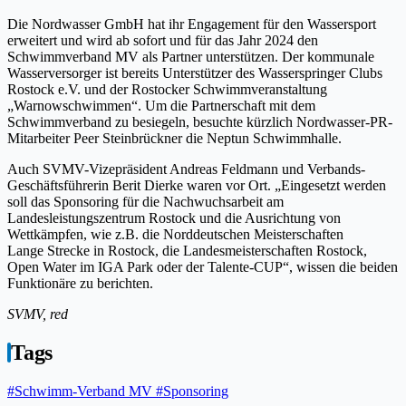
Die Nordwasser GmbH hat ihr Engagement für den Wassersport
erweitert und wird ab sofort und für das Jahr 2024 den
Schwimmverband MV als Partner unterstützen. Der kommunale
Wasserversorger ist bereits Unterstützer des Wasserspringer Clubs
Rostock e.V. und der Rostocker Schwimmveranstaltung
„Warnowschwimmen“. Um die Partnerschaft mit dem
Schwimmverband zu besiegeln, besuchte kürzlich Nordwasser-PR-
Mitarbeiter Peer Steinbrückner die Neptun Schwimmhalle.
Auch SVMV-Vizepräsident Andreas Feldmann und Verbands-
Geschäftsführerin Berit Dierke waren vor Ort. „Eingesetzt werden
soll das Sponsoring für die Nachwuchsarbeit am
Landesleistungszentrum Rostock und die Ausrichtung von
Wettkämpfen, wie z.B. die Norddeutschen Meisterschaften
Lange Strecke in Rostock, die Landesmeisterschaften Rostock,
Open Water im IGA Park oder der Talente-CUP“, wissen die beiden
Funktionäre zu berichten.
SVMV, red
Tags
#Schwimm-Verband MV
#Sponsoring