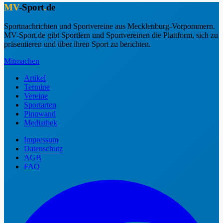
MV
-Sport
.
de
Sportnachrichten und Sportvereine aus Mecklenburg-Vorpommern.
MV-Sport.de gibt Sportlern und Sportvereinen die Plattform, sich zu
präsentieren und über ihren Sport zu berichten.
Mitmachen
Artikel
Termine
Vereine
Sportarten
Pinnwand
Mediathek
Impressum
Datenschutz
AGB
FAQ