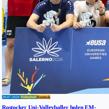
28.07.2026
Volleyball
Rostock
Rostocker Uni-Volleyballer holen EM-