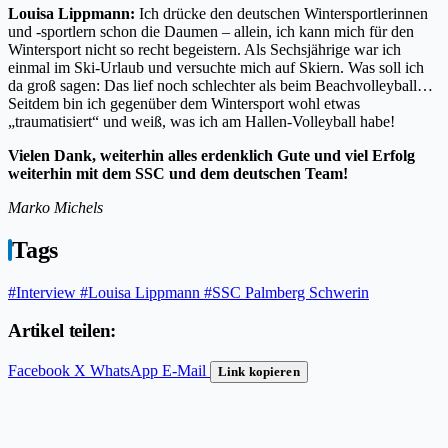
Louisa Lippmann:
Ich drücke den deutschen Wintersportlerinnen
und -sportlern schon die Daumen – allein, ich kann mich für den
Wintersport nicht so recht begeistern. Als Sechsjährige war ich
einmal im Ski-Urlaub und versuchte mich auf Skiern. Was soll ich
da groß sagen: Das lief noch schlechter als beim Beachvolleyball…
Seitdem bin ich gegenüber dem Wintersport wohl etwas
„traumatisiert“ und weiß, was ich am Hallen-Volleyball habe!
Vielen Dank, weiterhin alles erdenklich Gute und viel Erfolg
weiterhin mit dem SSC und dem deutschen Team!
Marko Michels
Tags
#Interview
#Louisa Lippmann
#SSC Palmberg Schwerin
Artikel teilen:
Facebook
X
WhatsApp
E-Mail
Link kopieren