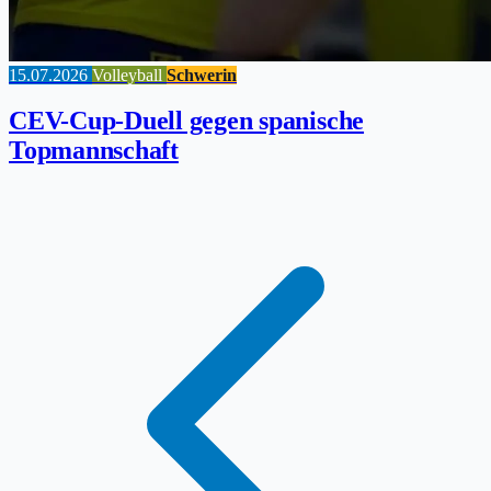
15.07.2026
Volleyball
Schwerin
CEV-Cup-Duell gegen spanische
Topmannschaft