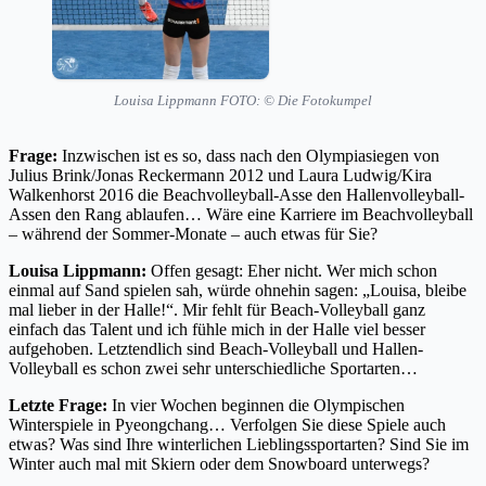
Louisa Lippmann FOTO: © Die Fotokumpel
Frage:
Inzwischen ist es so, dass nach den Olympiasiegen von
Julius Brink/Jonas Reckermann 2012 und Laura Ludwig/Kira
Walkenhorst 2016 die Beachvolleyball-Asse den Hallenvolleyball-
Assen den Rang ablaufen… Wäre eine Karriere im Beachvolleyball
– während der Sommer-Monate – auch etwas für Sie?
Louisa Lippmann:
Offen gesagt: Eher nicht. Wer mich schon
einmal auf Sand spielen sah, würde ohnehin sagen: „Louisa, bleibe
mal lieber in der Halle!“. Mir fehlt für Beach-Volleyball ganz
einfach das Talent und ich fühle mich in der Halle viel besser
aufgehoben. Letztendlich sind Beach-Volleyball und Hallen-
Volleyball es schon zwei sehr unterschiedliche Sportarten…
Letzte Frage:
In vier Wochen beginnen die Olympischen
Winterspiele in Pyeongchang… Verfolgen Sie diese Spiele auch
etwas? Was sind Ihre winterlichen Lieblingssportarten? Sind Sie im
Winter auch mal mit Skiern oder dem Snowboard unterwegs?