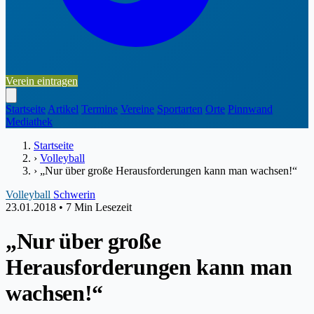
Verein eintragen
Startseite
Artikel
Termine
Vereine
Sportarten
Orte
Pinnwand
Mediathek
Startseite
›
Volleyball
›
„Nur über große Herausforderungen kann man wachsen!“
Volleyball
Schwerin
23.01.2018
•
7 Min Lesezeit
„Nur über große
Herausforderungen kann man
wachsen!“