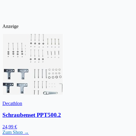
Anzeige
Decathlon
Schraubenset PPT500.2
24,99 €
Zum Shop →