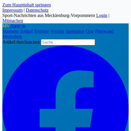
Zum Hauptinhalt springen
Impressum
|
Datenschutz
Sport-Nachrichten aus Mecklenburg-Vorpommern
Login
|
Mitmachen
MV
-Sport
.
de
Startseite
Artikel
Termine
Vereine
Sportarten
Orte
Pinnwand
Mediathek
Artikel durchsuchen