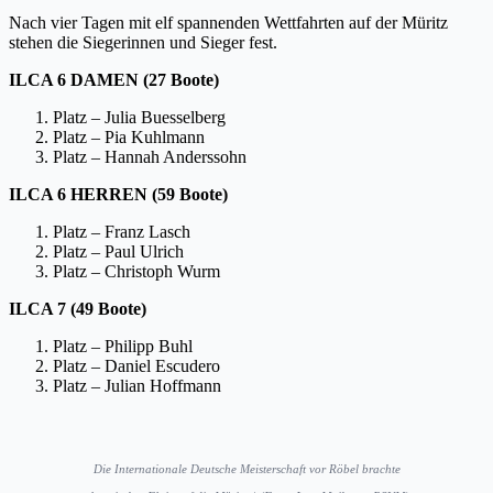
Nach vier Tagen mit elf spannenden Wettfahrten auf der Müritz
stehen die Siegerinnen und Sieger fest.
ILCA 6 DAMEN (27 Boote)
Platz – Julia Buesselberg
Platz – Pia Kuhlmann
Platz – Hannah Anderssohn
ILCA 6 HERREN (59 Boote)
Platz – Franz Lasch
Platz – Paul Ulrich
Platz – Christoph Wurm
ILCA 7 (49 Boote)
Platz – Philipp Buhl
Platz – Daniel Escudero
Platz – Julian Hoffmann
Die Internationale Deutsche Meisterschaft vor Röbel brachte