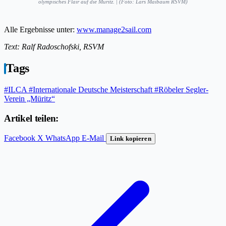
olympisches Flair auf die Müritz. | (Foto: Lars Maibaum RSVM)
Alle Ergebnisse unter:
www.manage2sail.com
Text: Ralf Radoschofski, RSVM
Tags
#ILCA
#Internationale Deutsche Meisterschaft
#Röbeler Segler-
Verein „Müritz“
Artikel teilen:
Facebook
X
WhatsApp
E-Mail
Link kopieren