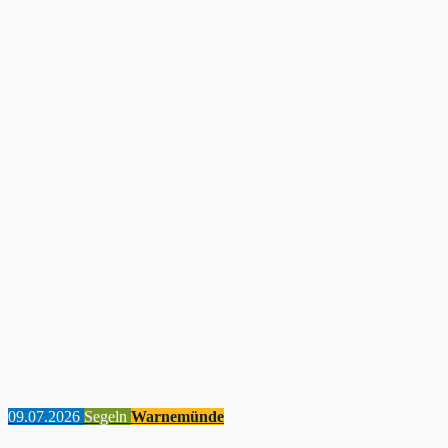
09.07.2026
Segeln
Warnemünde