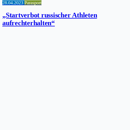
28.04.2023
Parasport
„Startverbot russischer Athleten
aufrechterhalten“