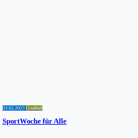
03.02.2023
Goalball
SportWoche für Alle