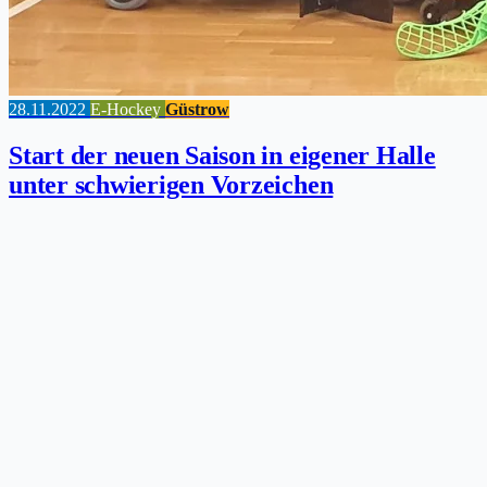
28.11.2022
E-Hockey
Güstrow
Start der neuen Saison in eigener Halle
unter schwierigen Vorzeichen