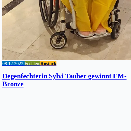
08.12.2022
Fechten
Rostock
Degenfechterin Sylvi Tauber gewinnt EM-
Bronze