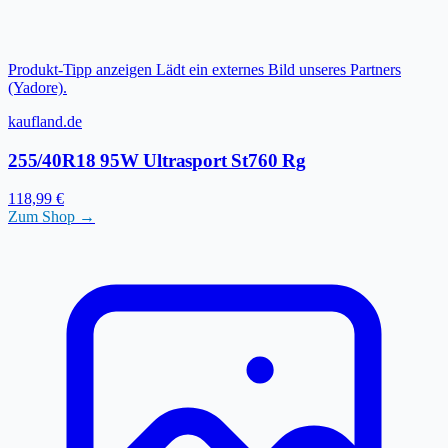
Produkt-Tipp anzeigen
Lädt ein externes Bild unseres Partners
(Yadore).
kaufland.de
255/40R18 95W Ultrasport St760 Rg
118,99 €
Zum Shop →