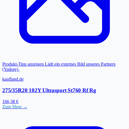
Produkt-Tipp anzeigen
Lädt ein externes Bild unseres Partners
(Yadore).
kaufland.de
275/35R20 102Y Ultrasport St760 Rf Rg
166,38 €
Zum Shop →