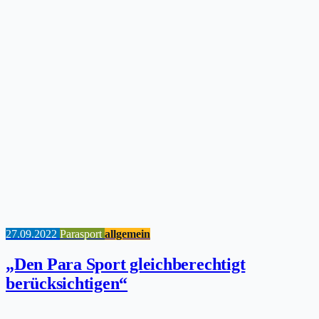
27.09.2022
Parasport
allgemein
„Den Para Sport gleichberechtigt
berücksichtigen“