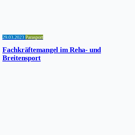
29.03.2023
Parasport
Fachkräftemangel im Reha- und
Breitensport