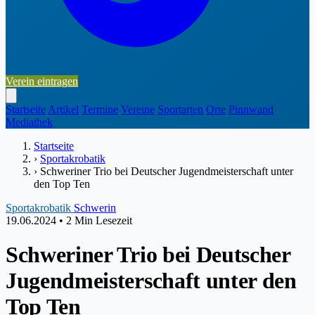
Verein eintragen
Startseite
Artikel
Termine
Vereine
Sportarten
Orte
Pinnwand
Mediathek
Startseite
›
Sportakrobatik
›
Schweriner Trio bei Deutscher Jugendmeisterschaft unter
den Top Ten
Sportakrobatik
Schwerin
19.06.2024
•
2 Min Lesezeit
Schweriner Trio bei Deutscher
Jugendmeisterschaft unter den
Top Ten