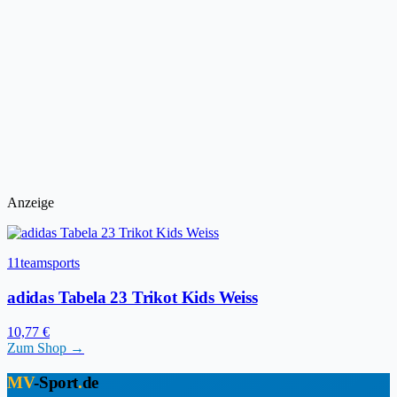
Anzeige
11teamsports
adidas Tabela 23 Trikot Kids Weiss
10,77 €
Zum Shop →
MV
-Sport
.
de