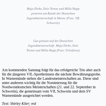
Maja Ehrke, Enie Trense und Milla Hopp
posieren am Rande der Deutschen
Jugendmeisterschaft in Mainz. (Foto: VfL
Schwerin)
Gut gelaunt auf der Deutschen
Jugendmeisterschaft: Maja Ehrke, Enie
Trense und Milla Hopp (Foto: Felixfotos)
Am kommenden Samstag folgt für das erfolgreiche Trio aber auch
für die jüngeren VfL-Sportlerinnen die nächste Bewährungsprobe.
In Warnemünde stehen die Landesmeisterschaften an. Diese sind
unter anderem wichtig für die Nominierung für die
Nordwestdeutschen Meisterschaften (21. und 22. September in
Schwerin), die gemeinsam vom VfL Schwerin und dem SV
Warnemünde ausgerichtet werden.
Text: Shirley Klier; red