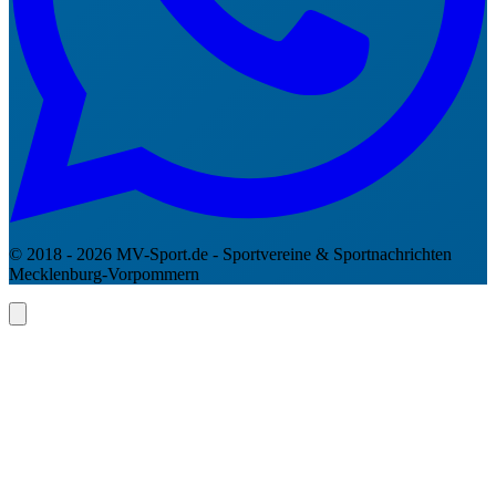
© 2018 - 2026 MV-Sport.de - Sportvereine & Sportnachrichten
Mecklenburg-Vorpommern