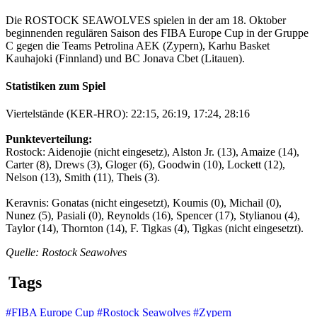
Die ROSTOCK SEAWOLVES spielen in der am 18. Oktober
beginnenden regulären Saison des FIBA Europe Cup in der Gruppe
C gegen die Teams Petrolina AEK (Zypern), Karhu Basket
Kauhajoki (Finnland) und BC Jonava Cbet (Litauen).
Statistiken zum Spiel
Viertelstände (KER-HRO): 22:15, 26:19, 17:24, 28:16
Punkteverteilung:
Rostock: Aidenojie (nicht eingesetz), Alston Jr. (13), Amaize (14),
Carter (8), Drews (3), Gloger (6), Goodwin (10), Lockett (12),
Nelson (13), Smith (11), Theis (3).
Keravnis: Gonatas (nicht eingesetzt), Koumis (0), Michail (0),
Nunez (5), Pasiali (0), Reynolds (16), Spencer (17), Stylianou (4),
Taylor (14), Thornton (14), F. Tigkas (4), Tigkas (nicht eingesetzt).
Quelle: Rostock Seawolves
Tags
#FIBA Europe Cup
#Rostock Seawolves
#Zypern