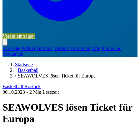
Verein eintragen
Startseite
Artikel
Termine
Vereine
Sportarten
Orte
Pinnwand
Mediathek
Startseite
›
Basketball
›
SEAWOLVES lösen Ticket für Europa
Basketball
Rostock
06.10.2023
•
2 Min Lesezeit
SEAWOLVES lösen Ticket für
Europa