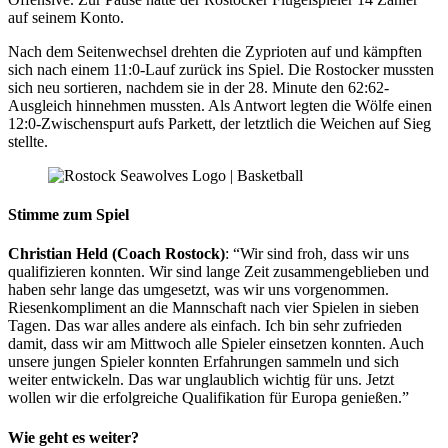
auf seinem Konto.
Nach dem Seitenwechsel drehten die Zyprioten auf und kämpften
sich nach einem 11:0-Lauf zurück ins Spiel. Die Rostocker mussten
sich neu sortieren, nachdem sie in der 28. Minute den 62:62-
Ausgleich hinnehmen mussten. Als Antwort legten die Wölfe einen
12:0-Zwischenspurt aufs Parkett, der letztlich die Weichen auf Sieg
stellte.
Stimme zum Spiel
Christian Held (Coach Rostock)
: “Wir sind froh, dass wir uns
qualifizieren konnten. Wir sind lange Zeit zusammengeblieben und
haben sehr lange das umgesetzt, was wir uns vorgenommen.
Riesenkompliment an die Mannschaft nach vier Spielen in sieben
Tagen. Das war alles andere als einfach. Ich bin sehr zufrieden
damit, dass wir am Mittwoch alle Spieler einsetzen konnten. Auch
unsere jungen Spieler konnten Erfahrungen sammeln und sich
weiter entwickeln. Das war unglaublich wichtig für uns. Jetzt
wollen wir die erfolgreiche Qualifikation für Europa genießen.”
Wie geht es weiter?