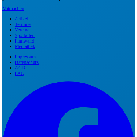
Mitmachen
Artikel
Termine
Vereine
Sportarten
Pinnwand
Mediathek
Impressum
Datenschutz
AGB
FAQ