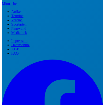
Mitmachen
Artikel
Termine
Vereine
Sportarten
Pinnwand
Mediathek
Impressum
Datenschutz
AGB
FAQ