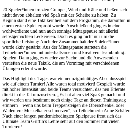
20 Spieler*innen trotzten Graupel, Wind und Kälte und ließen sich
nicht davon abhalten viel Spaß mit der Scheibe zu haben. Zu
Beginn stand eine Taktikeinheit auf dem Programm, die daraufhin in
einem ersten Spiel erprobt wurde. Anschließend ging es in eine
wohlverdiente und nun auch sonnige Mittagspause mit allerlei
selbstgemachten Leckereien. Doch es ging nicht nur um die
sportliche Leistung: Auch der Zusammenhalt der Spieler*innen
wurde aktiv gestärkt. Aus der Mittagspause starteten die
Teilnehmer*innen mit unterhaltsamen und kreativen Teambuiling-
Spielen. Dann ging es wieder zur Sache und die Anwesenden
vertieften die neue Taktik, die am Vormittag mit verschiedenen
Übungen erlernt wurde.
Das Highlight des Tages war ein neunzigminütiges Abschlussspiel –
wie auf einem Turnier! Alle waren total motiviert! Gespielt wurde
mit hoher Intensität und beide Teams versuchten, das neu Erlernte
direkt in die Tat umzusetzen. „Es hat allen viel Spaß gemacht und
wir werden uns bestimmt noch einige Tage an diesen Trainingstag
erinnern – wenn uns beim Treppensteigen die Oberschenkel oder
Waden vor Muskelkater schmerzen“, so Teilnehmerin Anne Schäfer.
Nach einer langen pandemiebedingten Spielpause freut sich das
Ultimate Team Griffin’s Lehre sehr auf den Sommer mit vielen
Turnieren!