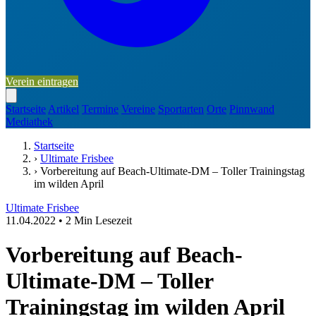
Verein eintragen
Startseite
Artikel
Termine
Vereine
Sportarten
Orte
Pinnwand
Mediathek
Startseite
›
Ultimate Frisbee
›
Vorbereitung auf Beach-Ultimate-DM – Toller Trainingstag
im wilden April
Ultimate Frisbee
11.04.2022
•
2 Min Lesezeit
Vorbereitung auf Beach-
Ultimate-DM – Toller
Trainingstag im wilden April