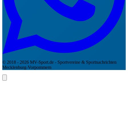
© 2018 - 2026 MV-Sport.de - Sportvereine & Sportnachrichten
Mecklenburg-Vorpommern