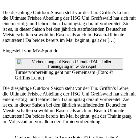
Die diesjährige Outdoor-Saison steht vor der Tür. Griffin’s Lehre,
die Ultimate Frisbee Abteilung der HSG Uni Greifswald hat sich mit
einem erfolg- und lehrreichen Trainingstag darauf vorbereitet. Ziel
ist es, in dieser Saison bei den jährlich stattfindenden Deutschen
Meisterschaften sowohl im Rasen- als auch im Beach-Ultimate
anzutreten! Da beides bereits im Mai beginnt, galt der […]
Eingestellt von
MV-Sport.de
Turniervorbereitung geht nur Gemeinsam (Foto: ©
Griffins Lehre)
Die diesjährige Outdoor-Saison steht vor der Tür. Griffin’s Lehre,
die Ultimate Frisbee Abteilung der HSG Uni Greifswald hat sich mit
einem erfolg- und lehrreichen Trainingstag darauf vorbereitet. Ziel
ist es, in dieser Saison bei den jährlich stattfindenden Deutschen
Meisterschaften sowohl im Rasen- als auch im Beach-Ultimate
anzutreten! Da beides bereits im Mai beginnt, galt der Trainingstag
im Volksstadion vor allem der Turniervorbereitung.
Greifswalder Ultimate Team (Foto: © Griffins Lehre)