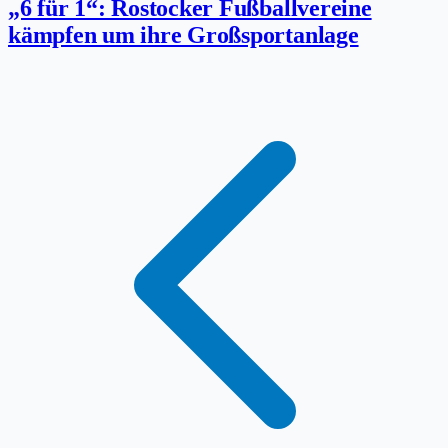
„6 für 1“: Rostocker Fußballvereine
kämpfen um ihre Großsportanlage