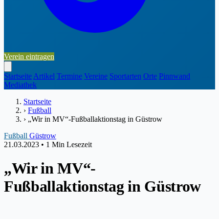
Verein eintragen
Startseite
Artikel
Termine
Vereine
Sportarten
Orte
Pinnwand
Mediathek
Startseite
›
Fußball
›
„Wir in MV“-Fußballaktionstag in Güstrow
Fußball
Güstrow
21.03.2023
•
1 Min Lesezeit
„Wir in MV“-
Fußballaktionstag in Güstrow