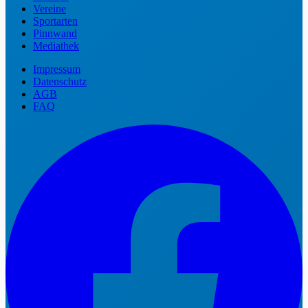
Vereine
Sportarten
Pinnwand
Mediathek
Impressum
Datenschutz
AGB
FAQ