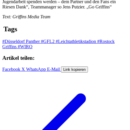
Jugendarbeit spenden werden – dem Partner und den Fans ein
Riesen Dank“, Teammanager so Jens Putzier. „Go Griffins“
Text: Griffins Media Team
Tags
#Düsseldorf Panther
#GFL2
#Leichtathletikstadion
#Rostock
Griffins
#WIRO
Artikel teilen:
Facebook
X
WhatsApp
E-Mail
Link kopieren