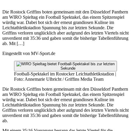
Die Rostock Griffins boten gemeinsam mit den Düsseldorf Panthern
am WIRO Spieltag ein Football Spektakel, das einem Spitzenspiel
würdig war. Dabei bot sich der erneut grandiosen Kulisse im
Leichtathletikstadion Spannung bis zur letzten Sekunde. Die
Griffins verloren unglücklich aber aufgrund des letzten Viertels nicht
unverdient mit 35:36 und gaben somit die bisherige Tabellenführung
ab. Mit […]
Eingestellt von
MV-Sport.de
Football-Spektakel im Rostocker Leichtathletikstadion |
Foto: Annemarie Ulbricht / Griffins Media Team
Die Rostock Griffins boten gemeinsam mit den Düsseldorf Panthern
am WIRO Spieltag ein Football Spektakel, das einem Spitzenspiel
würdig war. Dabei bot sich der erneut grandiosen Kulisse im
Leichtathletikstadion Spannung bis zur letzten Sekunde. Die
Griffins verloren unglücklich aber aufgrund des letzten Viertels nicht
unverdient mit 35:36 und gaben somit die bisherige Tabellenführung
ab.
Mit einem 35:16 Vorsprung begann das letzte Viertel für die