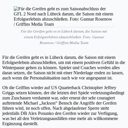
Für die Greifen geht es in Lübeck darum, die Saison mit
einem Erfolgserlebnis abzuschließen. Foto: Gunnar
Rosenow / Griffins Media Team
Für die Greifen geht es in Lübeck darum, die Saison mit einem
Erfolgserlebnis abzuschließen, um mit einem positiven Gefühl in die
Winterpause gehen zu können. Spieler und Coaches werden alles
daran setzen, die Saison nicht mit einer Niederlage enden zu lassen,
auch wenn die Personalsituation nach wie vor angespannt ist.
Ob die Griffins wieder auf US Quarterback Christopher Jeffrey
Griggs setzen können, der die letzten drei Spiele verletzungsbedingt
zum Zuschauen verdammt war, oder erneut der sehr couragiert
auftretende Michael „Jackson“ Bensch die Angriffe der Greifen
führen wird, ist noch offen. Nach abgelaufener Sperre steht
jedenfalls DB Alex Posunko den Greifen wieder zur Verfügung,
was bei all den Verletzungsausfällen eine mehr als willkommene
Ergänzung darstellt.