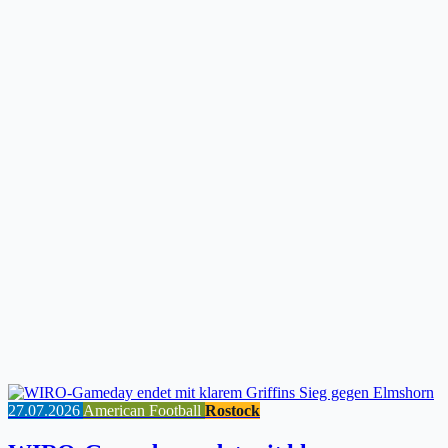
27.07.2026
American Football
Rostock