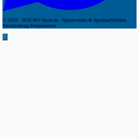
© 2018 - 2026 MV-Sport.de - Sportvereine & Sportnachrichten
Mecklenburg-Vorpommern