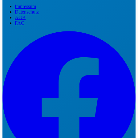
Impressum
Datenschutz
AGB
FAQ