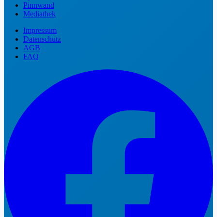
Pinnwand
Mediathek
Impressum
Datenschutz
AGB
FAQ