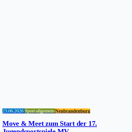
23.06.2026
Sport allgemein
Neubrandenburg
Move & Meet zum Start der 17.
Jugendsportspiele MV