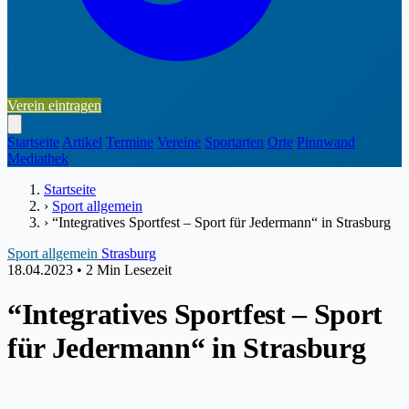
Verein eintragen
Startseite
Artikel
Termine
Vereine
Sportarten
Orte
Pinnwand
Mediathek
Startseite
›
Sport allgemein
›
“Integratives Sportfest – Sport für Jedermann“ in Strasburg
Sport allgemein
Strasburg
18.04.2023
•
2 Min Lesezeit
“Integratives Sportfest – Sport
für Jedermann“ in Strasburg