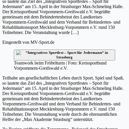
so lautete das Ziel des „Integrativen Sportfestes – Sport für
Jedermann“ am 15. April in der Strasburger Max-Schmeling Halle.
Der Kreissportbund Vorpommern-Greifswald e.V. begrüßte
gemeinsam mit dem Behindertenbeirat des Landkreises
Vorpommern-Greifswald und dem Verband für Behinderten- und
Rehabilitationssport Mecklenburg-Vorpommern e.V. rund 150
Teilnehmer. Die Veranstaltung wurde […]
Eingestellt von
MV-Sport.de
Teamwork beim Fröbelturm | Foto: Kreissportbund
Vorpommern-Greifswald e.V.
Teilhabe am gesellschaftlichen Leben durch Sport, Spiel und Spaß,
so lautete das Ziel des „Integrativen Sportfestes – Sport für
Jedermann“ am 15. April in der Strasburger Max-Schmeling Halle.
Der Kreissportbund Vorpommern-Greifswald e.V. begrüßte
gemeinsam mit dem Behindertenbeirat des Landkreises
Vorpommern-Greifswald und dem Verband für Behinderten- und
Rehabilitationssport Mecklenburg-Vorpommern e.V. rund 150
Teilnehmer. Die Veranstaltung wurde durch die ehrenamtlichen
Helfer der „Max Akademie Strasburg“ unterstützt.