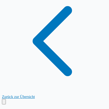
Zurück zur Übersicht