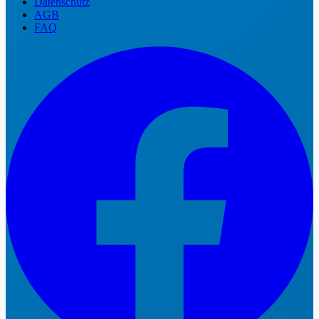
Datenschutz
AGB
FAQ