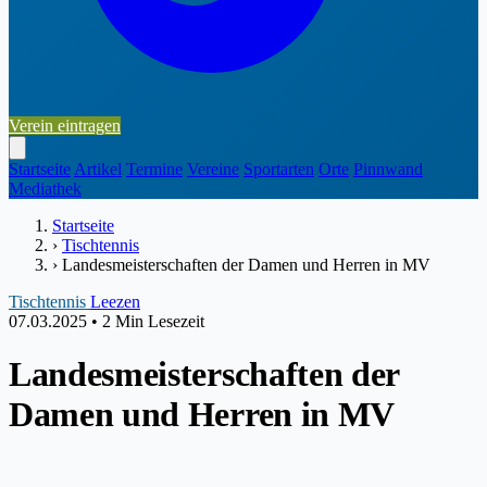
Verein eintragen
Startseite
Artikel
Termine
Vereine
Sportarten
Orte
Pinnwand
Mediathek
Startseite
›
Tischtennis
›
Landesmeisterschaften der Damen und Herren in MV
Tischtennis
Leezen
07.03.2025
•
2 Min Lesezeit
Landesmeisterschaften der
Damen und Herren in MV