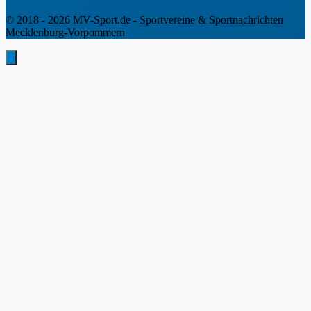
© 2018 - 2026 MV-Sport.de - Sportvereine & Sportnachrichten
Mecklenburg-Vorpommern