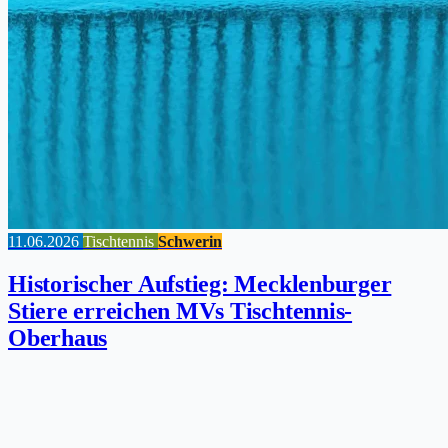
11.06.2026
Tischtennis
Schwerin
Historischer Aufstieg: Mecklenburger
Stiere erreichen MVs Tischtennis-
Oberhaus