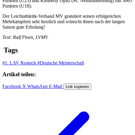
Punkten (U23) und Kimberly Opitz (SC Neubrandenburg) mit 5065
Punkten (U18).
Der Leichtathletik-Verband MV gratuliert seinen erfolgreichen
Mehrkämpfern sehr herzlich und wünscht ihnen nach der langen
Saison gute Erholung!
Text: Ralf Ploen, LVMV
Tags
#1. LAV Rostock
#Deutsche Meisterschaft
Artikel teilen:
Facebook
X
WhatsApp
E-Mail
Link kopieren