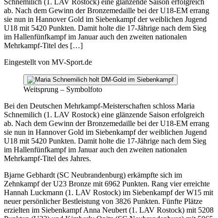
Schnemilich (1. LAV Rostock) eine glänzende Saison erfolgreich
ab. Nach dem Gewinn der Bronzemedaille bei der U18-EM errang
sie nun in Hannover Gold im Siebenkampf der weiblichen Jugend
U18 mit 5420 Punkten. Damit holte die 17-Jährige nach dem Sieg
im Hallenfünfkampf im Januar auch den zweiten nationalen
Mehrkampf-Titel des […]
Eingestellt von
MV-Sport.de
Weitsprung – Symbolfoto
Bei den Deutschen Mehrkampf-Meisterschaften schloss Maria
Schnemilich (1. LAV Rostock) eine glänzende Saison erfolgreich
ab. Nach dem Gewinn der Bronzemedaille bei der U18-EM errang
sie nun in Hannover Gold im Siebenkampf der weiblichen Jugend
U18 mit 5420 Punkten. Damit holte die 17-Jährige nach dem Sieg
im Hallenfünfkampf im Januar auch den zweiten nationalen
Mehrkampf-Titel des Jahres.
Bjarne Gebhardt (SC Neubrandenburg) erkämpfte sich im
Zehnkampf der U23 Bronze mit 6962 Punkten. Rang vier erreichte
Hannah Luckmann (1. LAV Rostock) im Siebenkampf der W15 mit
neuer persönlicher Bestleistung von 3826 Punkten. Fünfte Plätze
erzielten im Siebenkampf Anna Neubert (1. LAV Rostock) mit 5208