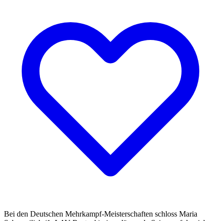
Bei den Deutschen Mehrkampf-Meisterschaften schloss Maria