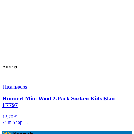
Anzeige
11teamsports
Hummel Mini Wool 2-Pack Socken Kids Blau
F7797
12,70 €
Zum Shop →
MV
-Sport
.
de