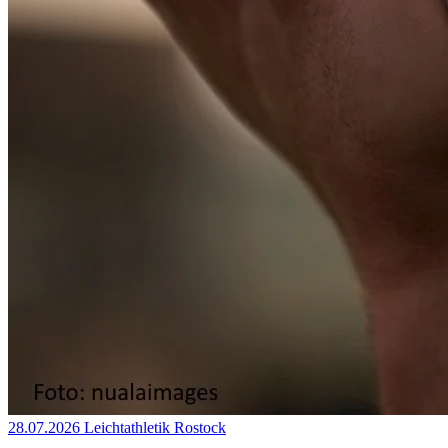
28.07.2026
Leichtathletik
Rostock