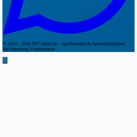
© 2018 - 2026 MV-Sport.de - Sportvereine & Sportnachrichten
Mecklenburg-Vorpommern