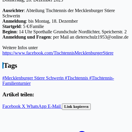
Ausrichter
: Abteilung Tischtennis der Mecklenburger Stiere
Schwerin
Anmeldung
: bis Montag, 18. Dezember
Startgeld
: 5 €/Familie
Beginn
: 14 Uhr Sporthalle Grundschule Nordlichter, Speicherstr. 2
Anmeldung und Fragen
: per Mail an dieterschulz1953@online.de
Weitere Infos unter
https://www.facebook.com/TischtennisMecklenburgerStiere
Tags
#Mecklenburger Stiere Schwerin
#Tischtennis
#Tischtennis-
Familienturnier
Artikel teilen:
Facebook
X
WhatsApp
E-Mail
Link kopieren