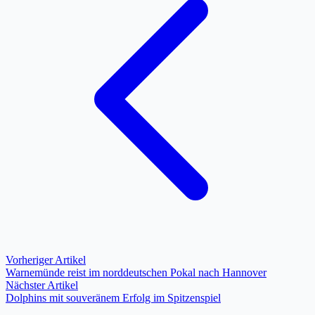
Vorheriger Artikel
Warnemünde reist im norddeutschen Pokal nach Hannover
Nächster Artikel
Dolphins mit souveränem Erfolg im Spitzenspiel