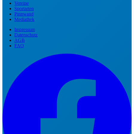
Vereine
Sportarten
Pinnwand
Mediathek
Impressum
Datenschutz
AGB
FAQ