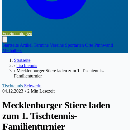
Verein eintragen
Startseite
Artikel
Termine
Vereine
Sportarten
Orte
Pinnwand
Mediathek
Startseite
›
Tischtennis
›
Mecklenburger Stiere laden zum 1. Tischtennis-
Familienturnier
Tischtennis
Schwerin
04.12.2023
•
2 Min Lesezeit
Mecklenburger Stiere laden
zum 1. Tischtennis-
Familienturnier