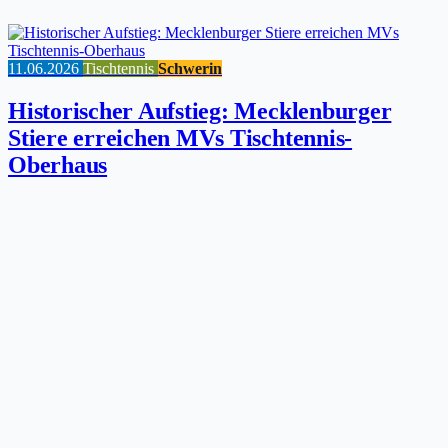
11.06.2026
Tischtennis
Schwerin
Historischer Aufstieg: Mecklenburger
Stiere erreichen MVs Tischtennis-
Oberhaus