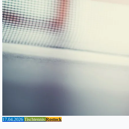
17.04.2026
Tischtennis
Rostock