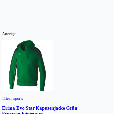
Anzeige
11teamsports
Erima Evo Star Kapuzenjacke Grün
Fsmaragdpinegrove