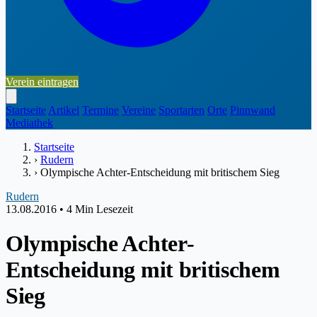
Verein eintragen
Startseite
Artikel
Termine
Vereine
Sportarten
Orte
Pinnwand
Mediathek
Startseite
›
Rudern
›
Olympische Achter-Entscheidung mit britischem Sieg
Rudern
13.08.2016
•
4 Min Lesezeit
Olympische Achter-
Entscheidung mit britischem
Sieg