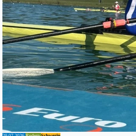
29.07.2026
Rudern
Schwerin