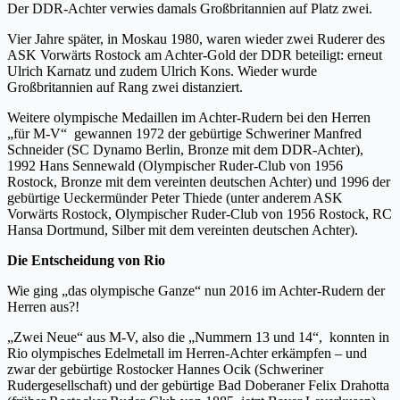
Der DDR-Achter verwies damals Großbritannien auf Platz zwei.
Vier Jahre später, in Moskau 1980, waren wieder zwei Ruderer des
ASK Vorwärts Rostock am Achter-Gold der DDR beteiligt: erneut
Ulrich Karnatz und zudem Ulrich Kons. Wieder wurde
Großbritannien auf Rang zwei distanziert.
Weitere olympische Medaillen im Achter-Rudern bei den Herren
„für M-V“ gewannen 1972 der gebürtige Schweriner Manfred
Schneider (SC Dynamo Berlin, Bronze mit dem DDR-Achter),
1992 Hans Sennewald (Olympischer Ruder-Club von 1956
Rostock, Bronze mit dem vereinten deutschen Achter) und 1996 der
gebürtige Ueckermünder Peter Thiede (unter anderem ASK
Vorwärts Rostock, Olympischer Ruder-Club von 1956 Rostock, RC
Hansa Dortmund, Silber mit dem vereinten deutschen Achter).
Die Entscheidung von Rio
Wie ging „das olympische Ganze“ nun 2016 im Achter-Rudern der
Herren aus?!
„Zwei Neue“ aus M-V, also die „Nummern 13 und 14“, konnten in
Rio olympisches Edelmetall im Herren-Achter erkämpfen – und
zwar der gebürtige Rostocker Hannes Ocik (Schweriner
Rudergesellschaft) und der gebürtige Bad Doberaner Felix Drahotta