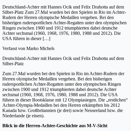
Deutschland-Achter mit Hannes Ocik und Felix Drahotta auf dem
Silber-Platz Zum 27.Mal wurden bei den Spielen in Rio im Achter-
Rudern der Herren olympische Medaillen vergeben. Bei den
bisherigen rudersportlichen Achter-Regatten unter den olympischen
Ringen zwischen 1900 und 1912 triumphierten dabei deutsche
Achter sechsmal (1960, 1968, 1976, 1980, 1988 und 2012). Die
USA führen in dieser […]
Verfasst von
Marko Michels
Deutschland-Achter mit Hannes Ocik und Felix Drahotta auf dem
Silber-Platz
Zum 27.Mal wurden bei den Spielen in Rio im Achter-Rudern der
Herren olympische Medaillen vergeben. Bei den bisherigen
rudersportlichen Achter-Regatten unter den olympischen Ringen
zwischen 1900 und 1912 triumphierten dabei deutsche Achter
sechsmal (1960, 1968, 1976, 1980, 1988 und 2012). Die USA
führen in dieser Bootsklasse mit 12 Olympiasiegen. Die „restlichen“
Achter-Olympia-Medaillen bei den Herren erkämpften bis 2012
Kanada bzw. Großbritannien (je drei) sowie Neuseeland bzw. die
Niederlande (je einen).
Blick in die Herren-Achter-Geschichte aus M-V-Sicht