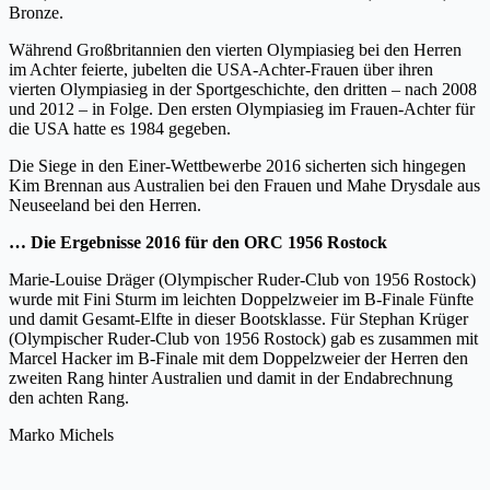
Bronze.
Während Großbritannien den vierten Olympiasieg bei den Herren
im Achter feierte, jubelten die USA-Achter-Frauen über ihren
vierten Olympiasieg in der Sportgeschichte, den dritten – nach 2008
und 2012 – in Folge. Den ersten Olympiasieg im Frauen-Achter für
die USA hatte es 1984 gegeben.
Die Siege in den Einer-Wettbewerbe 2016 sicherten sich hingegen
Kim Brennan aus Australien bei den Frauen und Mahe Drysdale aus
Neuseeland bei den Herren.
… Die Ergebnisse 2016 für den ORC 1956 Rostock
Marie-Louise Dräger (Olympischer Ruder-Club von 1956 Rostock)
wurde mit Fini Sturm im leichten Doppelzweier im B-Finale Fünfte
und damit Gesamt-Elfte in dieser Bootsklasse. Für Stephan Krüger
(Olympischer Ruder-Club von 1956 Rostock) gab es zusammen mit
Marcel Hacker im B-Finale mit dem Doppelzweier der Herren den
zweiten Rang hinter Australien und damit in der Endabrechnung
den achten Rang.
Marko Michels