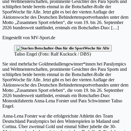
und Weltmeisterschaften, prominente Gesichter des Para Sports und
schlüpften beide bereits einmal in die Botschafter-Rolle der
SportWoche für Alle. Jetzt gibt es bei der vierten Auflage der
Aktionswoche des Deutschen Behindertensportverbandes unter dem
Motto „Zusammen Sport erleben“, die vom 19. bis 26. September
2026 bundesweit stattfindet, erstmals ein Botschafter-Duo: […]
Eingestellt von
MV-Sport.de
Taliso Engel (Foto: Ralf Kuckuck / DBS)
Sie sind mehrfache Goldmedaillengewinner*innen bei Paralympics
und Weltmeisterschaften, prominente Gesichter des Para Sports und
schlüpften beide bereits einmal in die Botschafter-Rolle der
SportWoche für Alle. Jetzt gibt es bei der vierten Auflage der
Aktionswoche des Deutschen Behindertensportverbandes unter dem
Motto „Zusammen Sport erleben“, die vom 19. bis 26. September
2026 bundesweit stattfindet, erstmals ein Botschafter-Duo:
Monoskifahrerin Anna-Lena Forster und Para Schwimmer Taliso
Engel.
Anna-Lena Forster war die erfolgreichste Athletin des Team
Deutschland Paralympics bei den Winterspielen in Mailand und
Cortina. Über zweimal Gold und einmal Silber jubelte die 30-