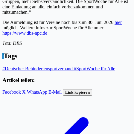
Gruppen, mehr Selbstverständlichkeit. Die SportWoche für Alle ist
eine Einladung an alle, einfach vorbeizukommen und
mitzumachen.“
Die Anmeldung ist für Vereine noch bis zum 30. Juni 2026
hier
möglich. Weitere Infos zur SportWoche für Alle unter
https://www.dbs-npc.de
Text: DBS
Tags
#Deutscher Behindertensportverband
#SportWoche für Alle
Artikel teilen:
Facebook
X
WhatsApp
E-Mail
Link kopieren