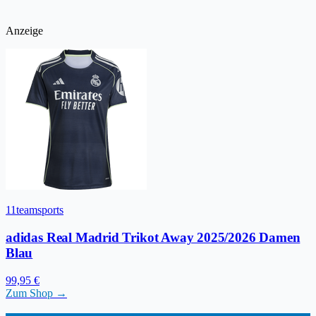
Anzeige
11teamsports
adidas Real Madrid Trikot Away 2025/2026 Damen
Blau
99,95 €
Zum Shop →