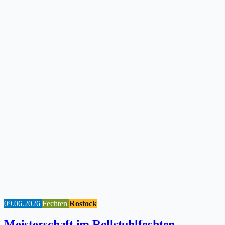
09.06.2026
Fechten
Rostock
Meisterschaft im Rollstuhlfechten