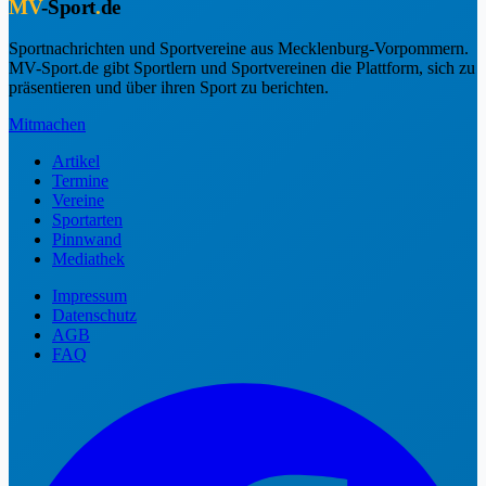
MV
-Sport
.
de
Sportnachrichten und Sportvereine aus Mecklenburg-Vorpommern.
MV-Sport.de gibt Sportlern und Sportvereinen die Plattform, sich zu
präsentieren und über ihren Sport zu berichten.
Mitmachen
Artikel
Termine
Vereine
Sportarten
Pinnwand
Mediathek
Impressum
Datenschutz
AGB
FAQ