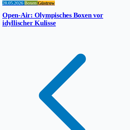
28.05.2026
Boxen
Güstrow
Open-Air: Olympisches Boxen vor
idyllischer Kulisse