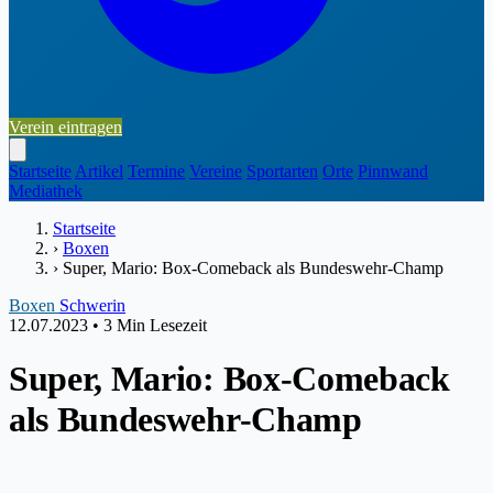
Verein eintragen
Startseite
Artikel
Termine
Vereine
Sportarten
Orte
Pinnwand
Mediathek
Startseite
›
Boxen
›
Super, Mario: Box-Comeback als Bundeswehr-Champ
Boxen
Schwerin
12.07.2023
•
3 Min Lesezeit
Super, Mario: Box-Comeback
als Bundeswehr-Champ