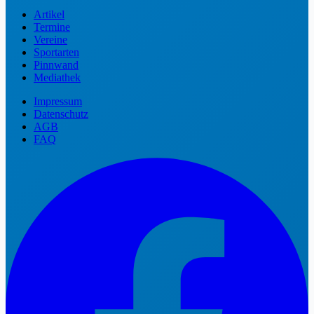
Artikel
Termine
Vereine
Sportarten
Pinnwand
Mediathek
Impressum
Datenschutz
AGB
FAQ