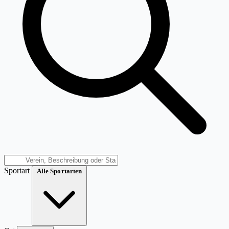
Sportart
Alle Sportarten