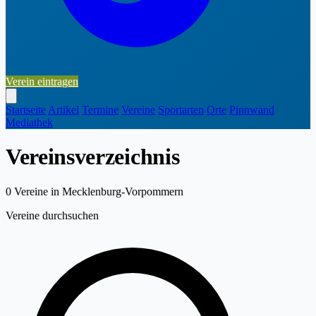
Verein eintragen
Startseite
Artikel
Termine
Vereine
Sportarten
Orte
Pinnwand
Mediathek
Vereinsverzeichnis
0
Vereine in Mecklenburg-Vorpommern
Vereine durchsuchen