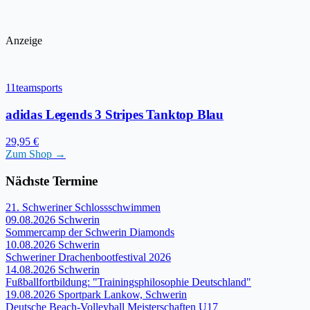
Anzeige
11teamsports
adidas Legends 3 Stripes Tanktop Blau
29,95 €
Zum Shop →
Nächste Termine
21. Schweriner Schlossschwimmen
09.08.2026
Schwerin
Sommercamp der Schwerin Diamonds
10.08.2026
Schwerin
Schweriner Drachenbootfestival 2026
14.08.2026
Schwerin
Fußballfortbildung: "Trainingsphilosophie Deutschland"
19.08.2026
Sportpark Lankow, Schwerin
Deutsche Beach-Volleyball Meisterschaften U17