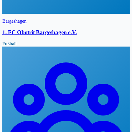
Bargeshagen
1. FC Obotrit Bargeshagen e.V.
Fußball