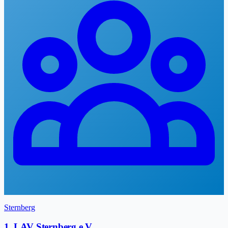
Sternberg
1. LAV Sternberg e.V.