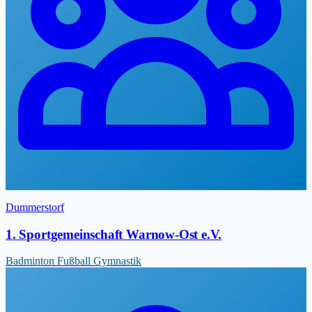
Dummerstorf
1. Sportgemeinschaft Warnow-Ost e.V.
Badminton
Fußball
Gymnastik