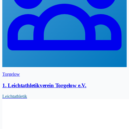
Torgelow
1. Leichtathletikverein Torgelow e.V.
Leichtathletik