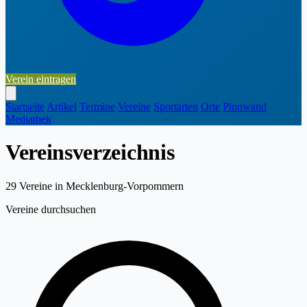
Verein eintragen
Startseite
Artikel
Termine
Vereine
Sportarten
Orte
Pinnwand
Mediathek
Vereinsverzeichnis
29
Vereine in Mecklenburg-Vorpommern
Vereine durchsuchen