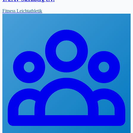
Fitness
Leichtathletik