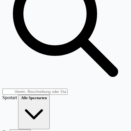
Sportart
Alle Sportarten