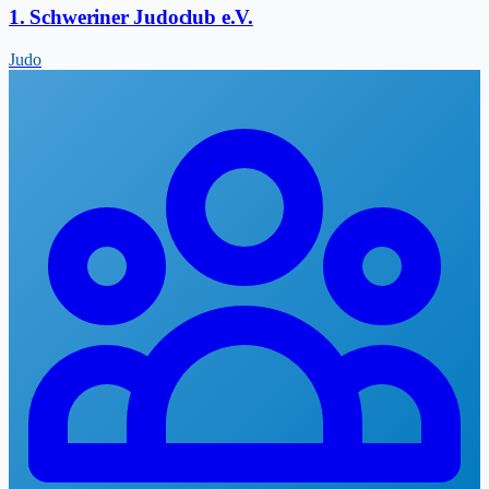
1. Schweriner Judoclub e.V.
Judo