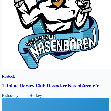
Rostock
1. Inline Hockey Club Rostocker Nasenbären e.V.
Eishockey
Inline-Hockey