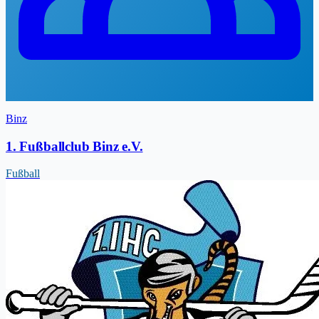
Binz
1. Fußballclub Binz e.V.
Fußball