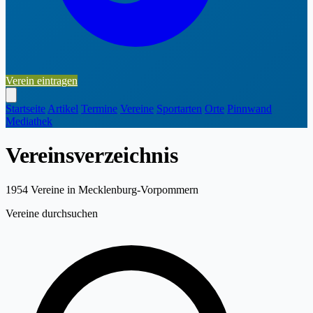
Verein eintragen
Startseite
Artikel
Termine
Vereine
Sportarten
Orte
Pinnwand
Mediathek
Vereinsverzeichnis
1954
Vereine in Mecklenburg-Vorpommern
Vereine durchsuchen