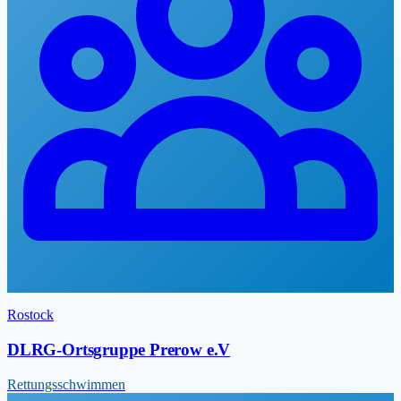
Rostock
DLRG-Ortsgruppe Prerow e.V
Rettungsschwimmen