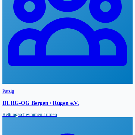
Patzig
DLRG-OG Bergen / Rügen e.V.
Rettungsschwimmen
Turnen