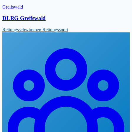
Greifswald
DLRG Greifswald
Rettungsschwimmen
Rettungssport