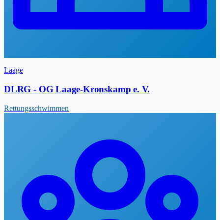
Laage
DLRG - OG Laage-Kronskamp e. V.
Rettungsschwimmen