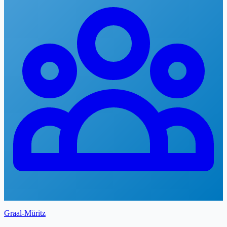
Graal-Müritz