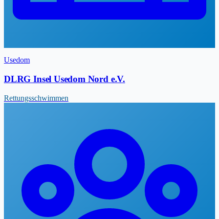
Usedom
DLRG Insel Usedom Nord e.V.
Rettungsschwimmen