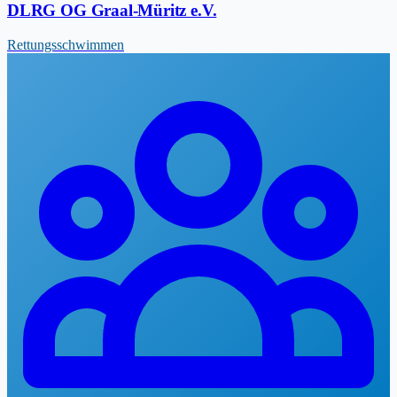
DLRG OG Graal-Müritz e.V.
Rettungsschwimmen