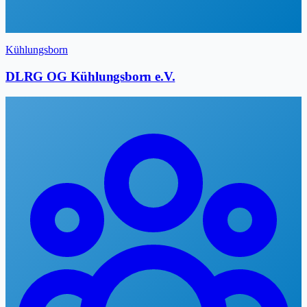
Kühlungsborn
DLRG OG Kühlungsborn e.V.