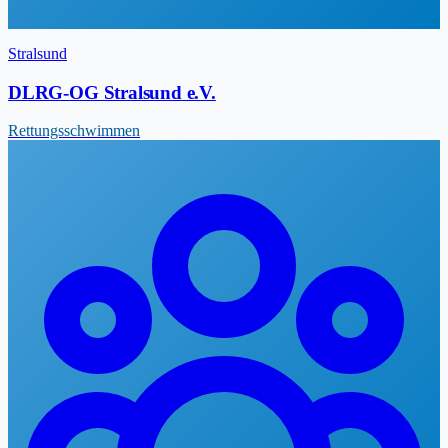
Stralsund
DLRG-OG Stralsund e.V.
Rettungsschwimmen