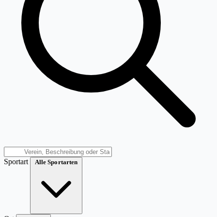
Sportart
Alle Sportarten