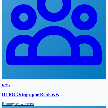
Rerik
DLRG Ortsgruppe Rerik e.V.
Rettungsschwimmen