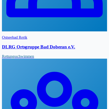
Ostseebad Rerik
DLRG Ortsgruppe Bad Doberan e.V.
Rettungsschwimmen