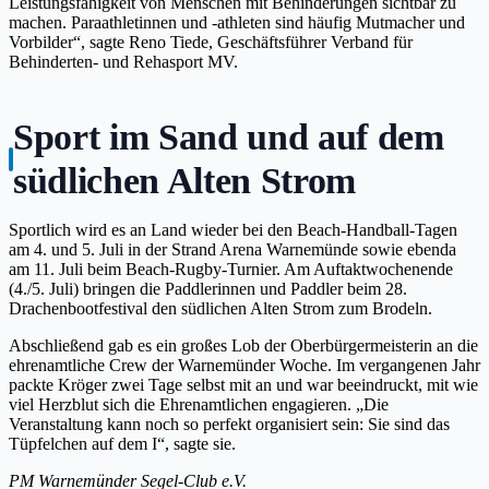
Leistungsfähigkeit von Menschen mit Behinderungen sichtbar zu
machen. Paraathletinnen und -athleten sind häufig Mutmacher und
Vorbilder“, sagte Reno Tiede, Geschäftsführer Verband für
Behinderten- und Rehasport MV.
Sport im Sand und auf dem
südlichen Alten Strom
Sportlich wird es an Land wieder bei den Beach-Handball-Tagen
am 4. und 5. Juli in der Strand Arena Warnemünde sowie ebenda
am 11. Juli beim Beach-Rugby-Turnier. Am Auftaktwochenende
(4./5. Juli) bringen die Paddlerinnen und Paddler beim 28.
Drachenbootfestival den südlichen Alten Strom zum Brodeln.
Abschließend gab es ein großes Lob der Oberbürgermeisterin an die
ehrenamtliche Crew der Warnemünder Woche. Im vergangenen Jahr
packte Kröger zwei Tage selbst mit an und war beeindruckt, mit wie
viel Herzblut sich die Ehrenamtlichen engagieren. „Die
Veranstaltung kann noch so perfekt organisiert sein: Sie sind das
Tüpfelchen auf dem I“, sagte sie.
PM Warnemünder Segel-Club e.V.