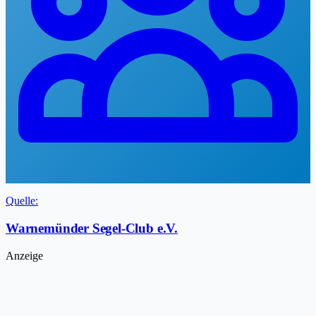
Quelle:
Warnemünder Segel-Club e.V.
Anzeige