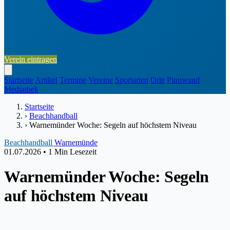
Verein eintragen
Startseite
Artikel
Termine
Vereine
Sportarten
Orte
Pinnwand
Mediathek
Startseite
›
Beachhandball
›
Warnemünder Woche: Segeln auf höchstem Niveau
Beachhandball
Warnemünde
01.07.2026
•
1 Min Lesezeit
Warnemünder Woche: Segeln
auf höchstem Niveau