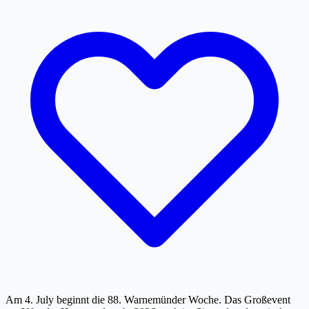
Am 4. July beginnt die 88. Warnemünder Woche. Das Großevent