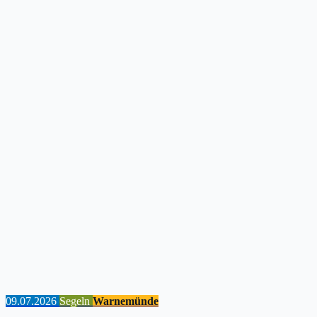
09.07.2026
Segeln
Warnemünde