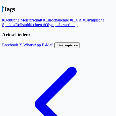
Tags
#Deutsche Meisterschaft
#Eurochallenge
#ILCA
#Olympische
Spiele
#Rollstuhlfechten
#Olympiabewerbung
Artikel teilen:
Facebook
X
WhatsApp
E-Mail
Link kopieren