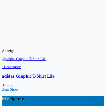
Anzeige
11teamsports
adidas Graphic T-Shirt Lila
37,95 €
Zum Shop →
MV
-Sport
.
de