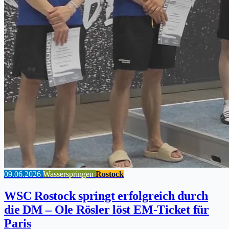
09.06.2026
Wasserspringen
Rostock
WSC Rostock springt erfolgreich durch
die DM – Ole Rösler löst EM-Ticket für
Paris