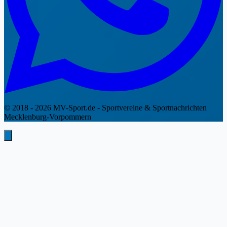
© 2018 - 2026 MV-Sport.de - Sportvereine & Sportnachrichten
Mecklenburg-Vorpommern