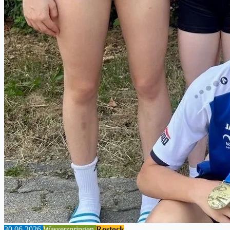
30.06.2026
Wasserspringen
Rostock