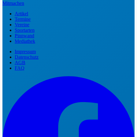
Mitmachen
Artikel
Termine
Vereine
Sportarten
Pinnwand
Mediathek
Impressum
Datenschutz
AGB
FAQ