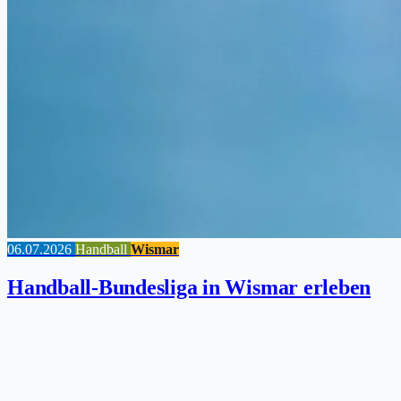
06.07.2026
Handball
Wismar
Handball-Bundesliga in Wismar erleben