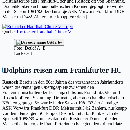
Leistungsclubs aus Frankfurt/Oder und Rostock oft von Spannung,
Dramatik, aber auch handballerischem Können geprägt. So wurde
in der Saison 1981/82 der damalige ASK Vorwärts Frankfurt DDR-
Meister mit 34:2 Zählern, nur knapp vor dem […]
Quelle:
Rostocker Handball Club e.V.
Foto: Detlef A. E.
Lückstädt
Dolphins reisen zum Frankfurter HC
Rostock
Bereits in den 80er Jahren des vergangenen Jahrhunderts
waren die damaligen Oberligaspiele zwischen den
Frauenmannschaften der Leistungsclubs aus Frankfurt/Oder und
Rostock oft von Spannung, Dramatik, aber auch handballerischem
Können geprägt. So wurde in der Saison 1981/82 der damalige
ASK Vorwärts Frankfurt DDR-Meister mit 34:2 Zählern, nur knapp
vor dem damaligen SC Empor Rostock mit 33:3 Punkten. In der
Spielzeit 1988/89 waren es dann die Rostocker Damen, die den
Meistertitel holten, die Frankfurterinnen belegten den dritten Platz.