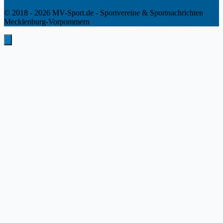
© 2018 - 2026 MV-Sport.de - Sportvereine & Sportnachrichten
Mecklenburg-Vorpommern