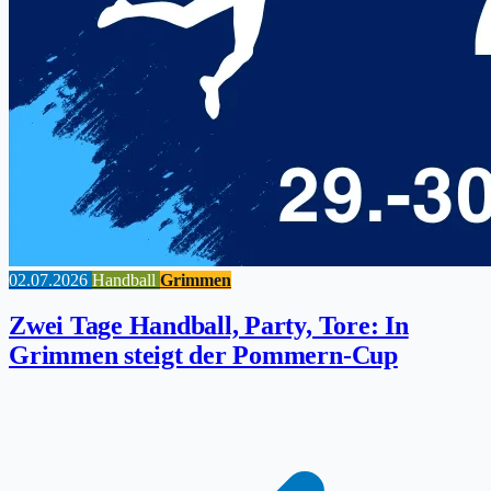
02.07.2026
Handball
Grimmen
Zwei Tage Handball, Party, Tore: In
Grimmen steigt der Pommern-Cup