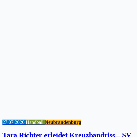
27.07.2026
Handball
Neubrandenburg
Tara Richter erleidet Kreuzbandriss – SV