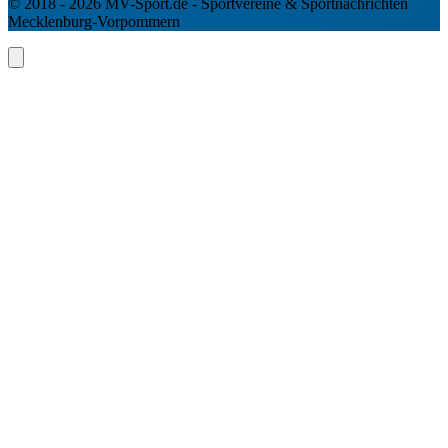
© 2018 - 2026 MV-Sport.de - Sportvereine & Sportnachrichten
Mecklenburg-Vorpommern