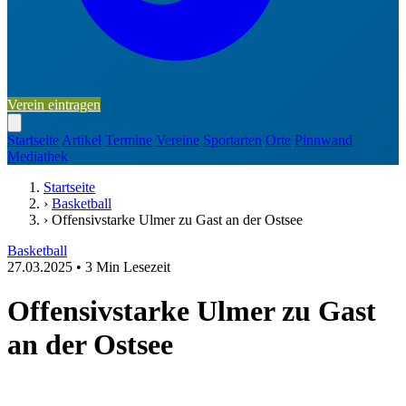
Verein eintragen
Startseite
Artikel
Termine
Vereine
Sportarten
Orte
Pinnwand
Mediathek
Startseite
›
Basketball
›
Offensivstarke Ulmer zu Gast an der Ostsee
Basketball
27.03.2025
•
3 Min Lesezeit
Offensivstarke Ulmer zu Gast
an der Ostsee