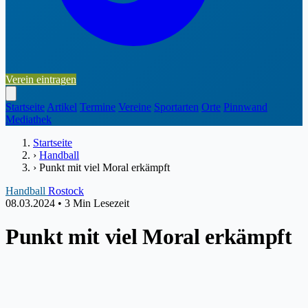
Verein eintragen
Startseite
Artikel
Termine
Vereine
Sportarten
Orte
Pinnwand
Mediathek
Startseite
›
Handball
›
Punkt mit viel Moral erkämpft
Handball
Rostock
08.03.2024
•
3 Min Lesezeit
Punkt mit viel Moral erkämpft