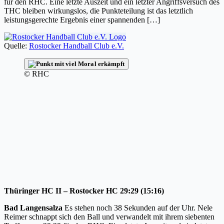
für den RHC. Eine letzte Auszeit und ein letzter Angriffsversuch des
THC bleiben wirkungslos, die Punkteteilung ist das letztlich
leistungsgerechte Ergebnis einer spannenden […]
Quelle:
Rostocker Handball Club e.V.
© RHC
Thüringer HC II – Rostocker HC 29:29 (15:16)
Bad Langensalza
Es stehen noch 38 Sekunden auf der Uhr. Nele
Reimer schnappt sich den Ball und verwandelt mit ihrem siebenten