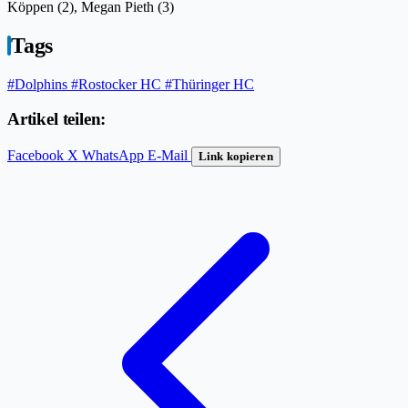
Köppen (2), Megan Pieth (3)
Tags
#Dolphins
#Rostocker HC
#Thüringer HC
Artikel teilen:
Facebook
X
WhatsApp
E-Mail
Link kopieren