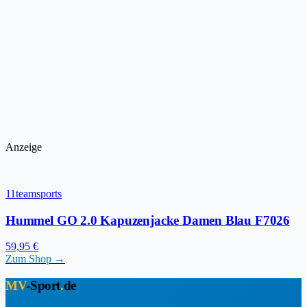
Anzeige
11teamsports
Hummel GO 2.0 Kapuzenjacke Damen Blau F7026
59,95 €
Zum Shop →
MV
-Sport
.
de